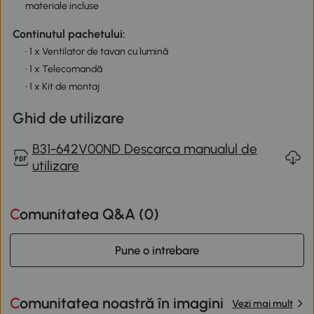
materiale incluse
Continutul pachetului:
• 1 x Ventilator de tavan cu lumină
• 1 x Telecomandă
• 1 x Kit de montaj
Ghid de utilizare
B31-642V00ND Descarca manualul de
utilizare
Comunitatea Q&A (
0
)
Pune o intrebare
Comunitatea noastră în imagini
Vezi mai mult