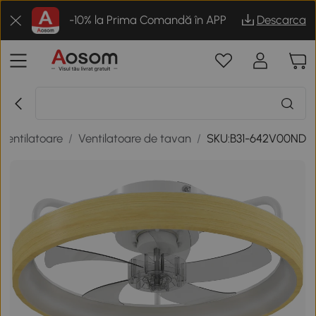
-10% la Prima Comandă în APP
Descarca
Ventilatoare
/
Ventilatoare de tavan
/
SKU:B31-642V00ND