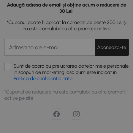
Adaugă adresa de email și obține acum o reducere de
30 Lei!
*Cuponul poate fi aplicat la comenzi de peste 200 Lei și
nu este cumulabil cu alte promoții active
Aboneaza-te
Sunt de acord cu prelucrarea datelor mele personale
in scopuri de marketing, asa cum este indicat in
Politica de confidentialitate
*Cuponul de reducere nu este cumulabil cu alte promotii
active pe site