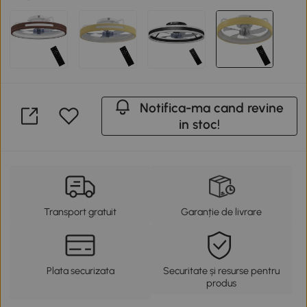
Notifica-ma cand revine
in stoc!
Transport gratuit
Garanție de livrare
Plata securizata
Securitate și resurse pentru
produs