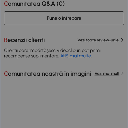
Comunitatea Q&A (
0
)
Pune o intrebare
Recenzii clienti
Vezi toate review-urile
Clienții care împărtășesc videoclipuri pot primi
recompense suplimentare.
Află mai multe
.
Comunitatea noastră în imagini
Vezi mai mult