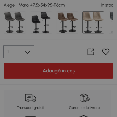
Alege:
Maro, 47.5x54x95-116cm
În stoc
Adaugă în coș
Transport gratuit
Garanție de livrare