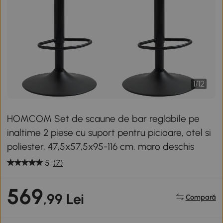
1
/
12
HOMCOM Set de scaune de bar reglabile pe
inaltime 2 piese cu suport pentru picioare, otel si
poliester, 47,5x57,5x95-116 cm, maro deschis
5
(7)
569
,99 Lei
Compară