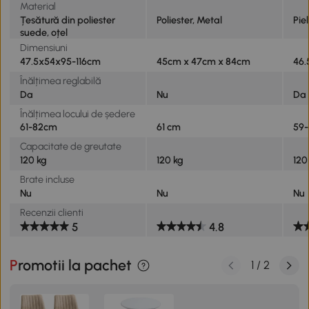
Material
Țesătură din poliester
Poliester, Metal
Piel
suede, oțel
Dimensiuni
47.5x54x95-116cm
45cm x 47cm x 84cm
46.
Înălțimea reglabilă
Da
Nu
Da
Înălțimea locului de ședere
61-82cm
61 cm
59
Capacitate de greutate
120 kg
120 kg
120
Brate incluse
Nu
Nu
Nu
Recenzii clienti
5
4.8
Promotii la pachet
1
/
2