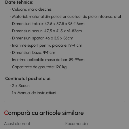
Date tehnice:
• Culoare: maro deschis
• Material: material din poliester cu efect de piele intoarsa, otel
• Dimensiuni totale: 47,5 x 57,5 x 95-116cm
• Dimensiuni scaun: 47,5 x 41,5 x 61-82cm
• Dimensiuni spatar: 46 x 3.5 x 36cm
• Inaltime suport pentru picioare: 19-41cm
• Dimensiuni baza: Φ41cm
• Inaltime aplicabila masa de bar: 89-99cm
• Capacitate de greutate: 120 kg
Continutul pachetului:
• 2 x Scaun
• 1 x Manual de instructiuni
Compară cu articole similare
Acest element
Recomanda