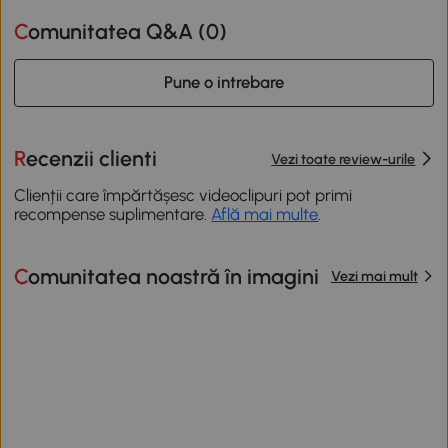
Comunitatea Q&A (
0
)
Pune o intrebare
Recenzii clienti
Vezi toate review-urile
Clienții care împărtășesc videoclipuri pot primi
recompense suplimentare.
Află mai multe
.
Comunitatea noastră în imagini
Vezi mai mult