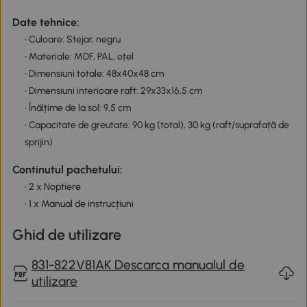
Date tehnice:
• Culoare: Stejar, negru
• Materiale: MDF, PAL, oțel
• Dimensiuni totale: 48x40x48 cm
• Dimensiuni interioare raft: 29x33x16,5 cm
• Înălțime de la sol: 9,5 cm
• Capacitate de greutate: 90 kg (total), 30 kg (raft/suprafață de
sprijin)
Continutul pachetului:
• 2 x Noptiere
• 1 x Manual de instrucțiuni
Ghid de utilizare
831-822V81AK Descarca manualul de
utilizare