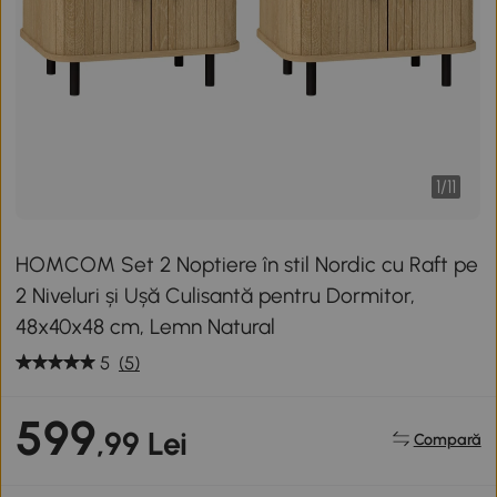
1
/
11
HOMCOM Set 2 Noptiere în stil Nordic cu Raft pe
2 Niveluri și Ușă Culisantă pentru Dormitor,
48x40x48 cm, Lemn Natural
5
(5)
599
,99 Lei
Compară