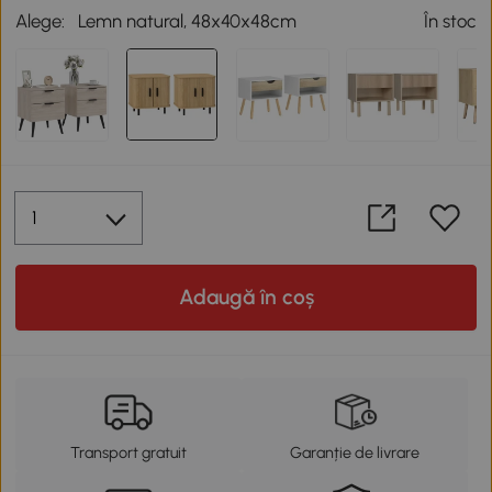
Alege:
Lemn natural, 48x40x48cm
În stoc
Adaugă în coș
Transport gratuit
Garanție de livrare