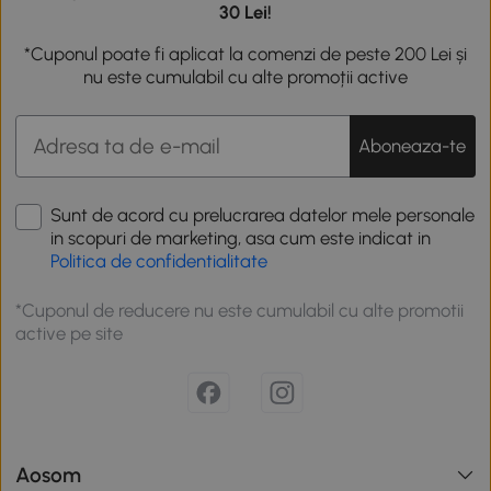
30 Lei!
*Cuponul poate fi aplicat la comenzi de peste 200 Lei și
nu este cumulabil cu alte promoții active
Aboneaza-te
Sunt de acord cu prelucrarea datelor mele personale
in scopuri de marketing, asa cum este indicat in
Politica de confidentialitate
*Cuponul de reducere nu este cumulabil cu alte promotii
active pe site
Aosom