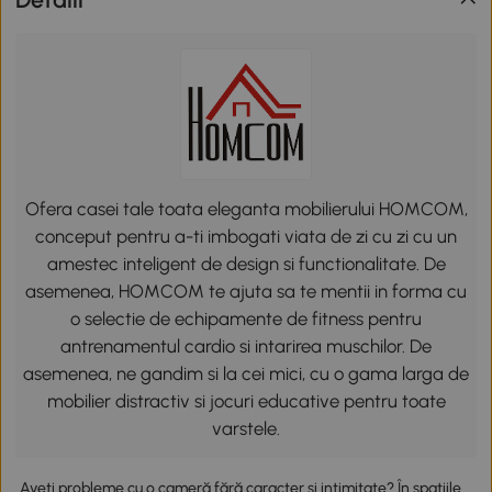
Ofera casei tale toata eleganta mobilierului HOMCOM,
conceput pentru a-ti imbogati viata de zi cu zi cu un
amestec inteligent de design si functionalitate. De
asemenea, HOMCOM te ajuta sa te mentii in forma cu
o selectie de echipamente de fitness pentru
antrenamentul cardio si intarirea muschilor. De
asemenea, ne gandim si la cei mici, cu o gama larga de
mobilier distractiv si jocuri educative pentru toate
varstele.
Aveți probleme cu o cameră fără caracter și intimitate? În spațiile