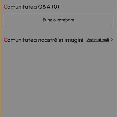
Comunitatea Q&A (
0
)
Pune o intrebare
Comunitatea noastră în imagini
Vezi mai mult