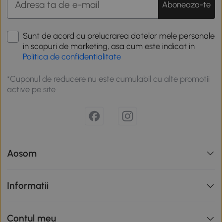
Aboneaza-te
Sunt de acord cu prelucrarea datelor mele personale
in scopuri de marketing, asa cum este indicat in
Politica de confidentialitate
*Cuponul de reducere nu este cumulabil cu alte promotii
active pe site
Aosom
Informatii
Contul meu