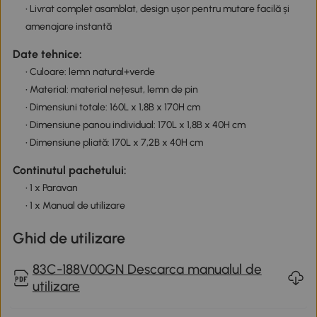
• Livrat complet asamblat, design ușor pentru mutare facilă și
amenajare instantă
Date tehnice:
• Culoare: lemn natural+verde
• Material: material nețesut, lemn de pin
• Dimensiuni totale: 160L x 1,8B x 170H cm
• Dimensiune panou individual: 170L x 1,8B x 40H cm
• Dimensiune pliată: 170L x 7,2B x 40H cm
Continutul pachetului:
• 1 x Paravan
• 1 x Manual de utilizare
Ghid de utilizare
83C-188V00GN Descarca manualul de
utilizare