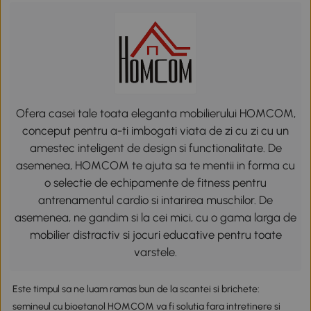
Ofera casei tale toata eleganta mobilierului HOMCOM,
conceput pentru a-ti imbogati viata de zi cu zi cu un
amestec inteligent de design si functionalitate. De
asemenea, HOMCOM te ajuta sa te mentii in forma cu
o selectie de echipamente de fitness pentru
antrenamentul cardio si intarirea muschilor. De
asemenea, ne gandim si la cei mici, cu o gama larga de
mobilier distractiv si jocuri educative pentru toate
varstele.
Este timpul sa ne luam ramas bun de la scantei si brichete:
semineul cu bioetanol HOMCOM va fi solutia fara intretinere si