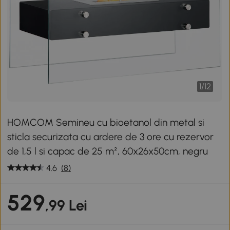
1
/
12
HOMCOM Semineu cu bioetanol din metal si
sticla securizata cu ardere de 3 ore cu rezervor
de 1,5 l si capac de 25 m², 60x26x50cm, negru
4.6
(8)
529
,99 Lei