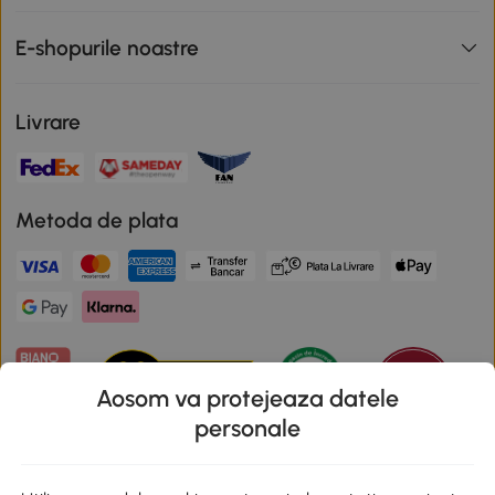
E-shopurile noastre
Livrare
Metoda de plata
Aosom va protejeaza datele
personale
Descarca aplicatia Aosom