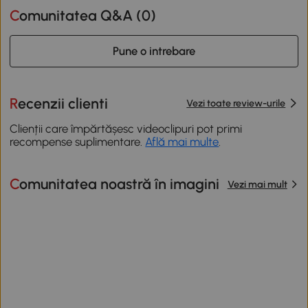
Comunitatea Q&A (
0
)
Pune o intrebare
Recenzii clienti
Vezi toate review-urile
Clienții care împărtășesc videoclipuri pot primi
recompense suplimentare.
Află mai multe
.
Comunitatea noastră în imagini
Vezi mai mult