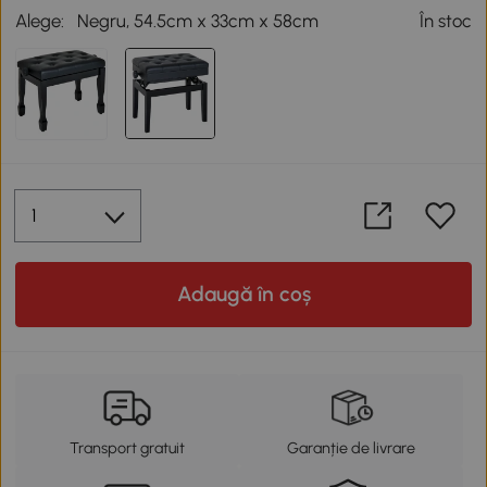
Alege:
Negru, 54.5cm x 33cm x 58cm
În stoc
Adaugă în coș
Transport gratuit
Garanție de livrare