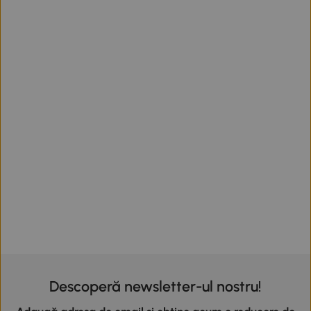
Descoperă newsletter-ul nostru!