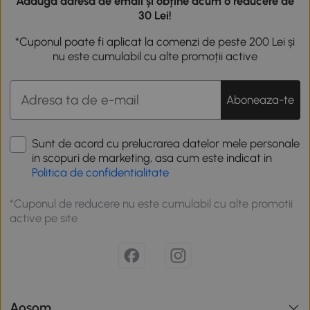
Adaugă adresa de email și obține acum o reducere de
30 Lei!
*Cuponul poate fi aplicat la comenzi de peste 200 Lei și
nu este cumulabil cu alte promoții active
Aboneaza-te
Sunt de acord cu prelucrarea datelor mele personale
in scopuri de marketing, asa cum este indicat in
Politica de confidentialitate
*Cuponul de reducere nu este cumulabil cu alte promotii
active pe site
Aosom