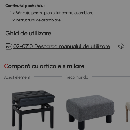
Conținutul pachetului:
1 x Băncuță pentru pian și kit pentru asamblare
1 x Instrucțiuni de asamblare
Ghid de utilizare
02-0710 Descarca manualul de utilizare
Compară cu articole similare
Acest element
Recomanda