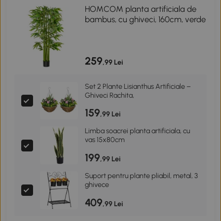
HOMCOM planta artificiala de
bambus, cu ghiveci, 160cm, verde
259
,99 Lei
Set 2 Plante Lisianthus Artificiale –
Ghiveci Rachita,
159
,99 Lei
Limba soacrei planta artificiala, cu
vas 15x80cm
199
,99 Lei
Suport pentru plante pliabil, metal, 3
ghivece
409
,99 Lei