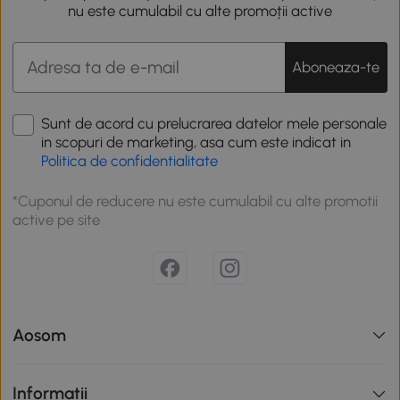
nu este cumulabil cu alte promoții active
Aboneaza-te
Sunt de acord cu prelucrarea datelor mele personale
in scopuri de marketing, asa cum este indicat in
Politica de confidentialitate
*Cuponul de reducere nu este cumulabil cu alte promotii
active pe site
Aosom
Informatii