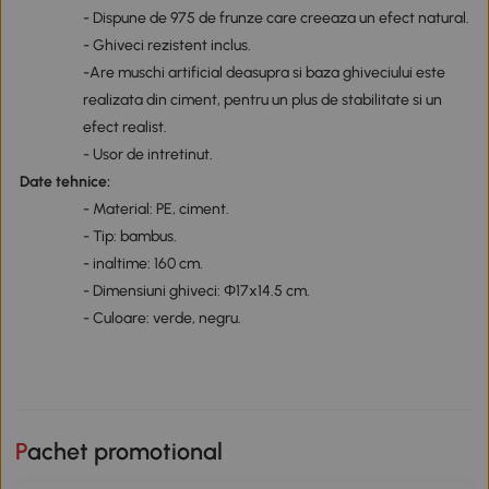
- Dispune de 975 de frunze care creeaza un efect natural.
- Ghiveci rezistent inclus.
-Are muschi artificial deasupra si baza ghiveciului este
realizata din ciment, pentru un plus de stabilitate si un
efect realist.
- Usor de intretinut.
Date tehnice:
- Material: PE, ciment.
- Tip: bambus.
- inaltime: 160 cm.
- Dimensiuni ghiveci: Φ17x14.5 cm.
- Culoare: verde, negru.
Pachet promotional