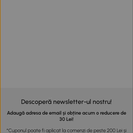
Descoperă newsletter-ul nostru!
Adaugă adresa de email și obține acum o reducere de
30 Lei!
*Cuponul poate fi aplicat la comenzi de peste 200 Lei și