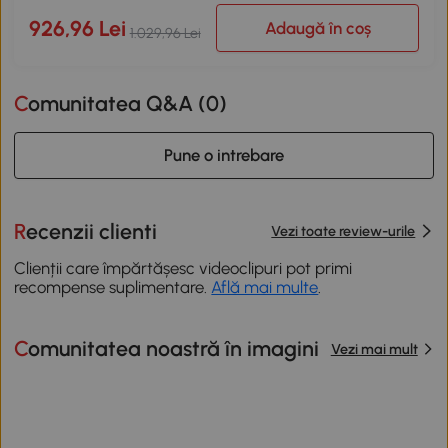
926,96 Lei
Adaugă în coș
1.029,96 Lei
Comunitatea Q&A (
0
)
Pune o intrebare
Recenzii clienti
Vezi toate review-urile
Clienții care împărtășesc videoclipuri pot primi
recompense suplimentare.
Află mai multe
.
Comunitatea noastră în imagini
Vezi mai mult