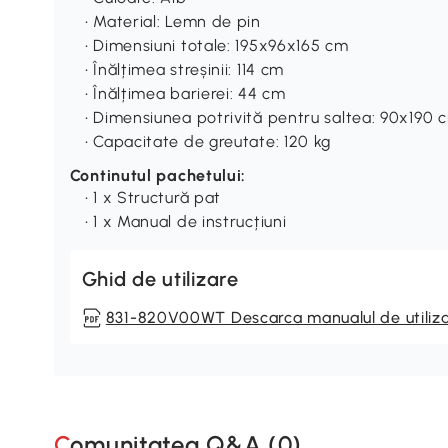
• Material: Lemn de pin
• Dimensiuni totale: 195x96x165 cm
• Înălțimea streșinii: 114 cm
• Înălțimea barierei: 44 cm
• Dimensiunea potrivită pentru saltea: 90x190 
• Capacitate de greutate: 120 kg
Continutul pachetului:
• 1 x Structură pat
• 1 x Manual de instrucțiuni
Ghid de utilizare
831-820V00WT Descarca manualul de utiliz
Comunitatea Q&A (
0
)