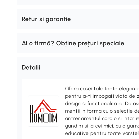
Retur si garantie
Ai o firmă? Obține prețuri speciale
Detalii
Ofera casei tale toata elegan
pentru a-ti imbogati viata de z
design si functionalitate. De
mentii in forma cu o selectie 
antrenamentul cardio si intari
gandim si la cei mici, cu o gama
educative pentru toate varstel