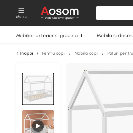
Meniu
Mobilier exterior si gradinarit
Mobila si decora
Inapoi
/
Pentru copii
/
Mobila copii
/
Paturi pentru