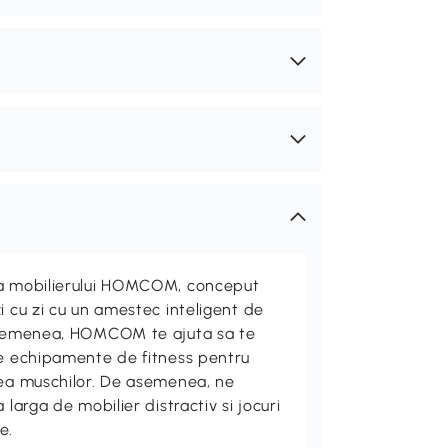
ta mobilierului HOMCOM, conceput
i cu zi cu un amestec inteligent de
 asemenea, HOMCOM te ajuta sa te
de echipamente de fitness pentru
rea muschilor. De asemenea, ne
 larga de mobilier distractiv si jocuri
e.