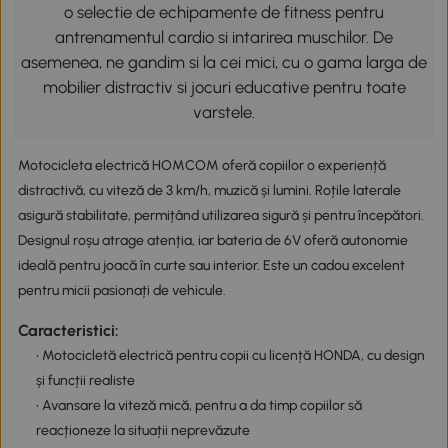
o selectie de echipamente de fitness pentru
antrenamentul cardio si intarirea muschilor. De
asemenea, ne gandim si la cei mici, cu o gama larga de
mobilier distractiv si jocuri educative pentru toate
varstele.
Motocicleta electrică HOMCOM oferă copiilor o experiență
distractivă, cu viteză de 3 km/h, muzică și lumini. Roțile laterale
asigură stabilitate, permițând utilizarea sigură și pentru începători.
Designul roșu atrage atenția, iar bateria de 6V oferă autonomie
ideală pentru joacă în curte sau interior. Este un cadou excelent
pentru micii pasionați de vehicule.
Caracteristici:
• Motocicletă electrică pentru copii cu licență HONDA, cu design
și funcții realiste
• Avansare la viteză mică, pentru a da timp copiilor să
reacționeze la situații neprevăzute