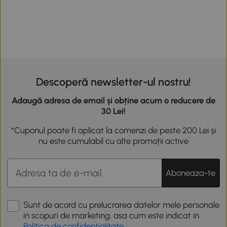
Descoperă newsletter-ul nostru!
Adaugă adresa de email și obține acum o reducere de
30 Lei!
*Cuponul poate fi aplicat la comenzi de peste 200 Lei și
nu este cumulabil cu alte promoții active
Aboneaza-te
Sunt de acord cu prelucrarea datelor mele personale
in scopuri de marketing, asa cum este indicat in
Politica de confidentialitate