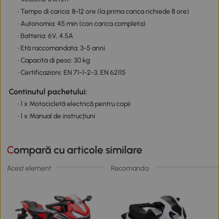
• Tempo di carica: 8-12 ore (la prima carica richiede 8 ore)
• Autonomia: 45 min (con carica completa)
• Batteria: 6V, 4.5A
• Età raccomandata: 3-5 anni
• Capacità di peso: 30 kg
• Certificazioni: EN 71-1-2-3, EN 62115
Continutul pachetului:
• 1 x Motocicletă electrică pentru copii
• 1 x Manual de instrucțiuni
Compară cu articole similare
Acest element
Recomanda