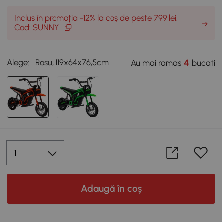
Inclus în promoția -12% la coș de peste 799 lei.
Cod: SUNNY
Alege:
Rosu, 119x64x76,5cm
4
Au mai ramas
bucati
Adaugă în coș