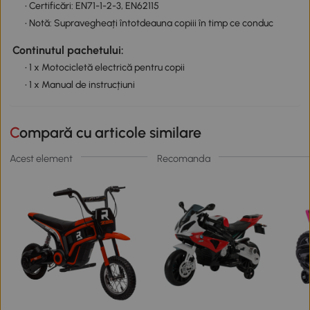
• Certificări: EN71-1-2-3, EN62115
• Notă: Supravegheați întotdeauna copiii în timp ce conduc
Continutul pachetului:
• 1 x Motocicletă electrică pentru copii
• 1 x Manual de instrucțiuni
Compară cu articole similare
Acest element
Recomanda