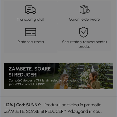
Transport gratuit
Garanție de livrare
Plata securizata
Securitate și resurse pentru
produs
-12% | Cod: SUNNY:
Produsul participă în promoția
„ZÂMBETE, SOARE ȘI REDUCERI”. Adăugând în coș