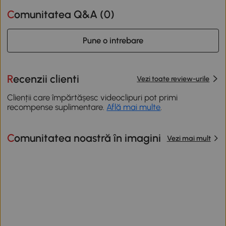
Comunitatea Q&A (
0
)
Pune o intrebare
Recenzii clienti
Vezi toate review-urile
Clienții care împărtășesc videoclipuri pot primi
recompense suplimentare.
Află mai multe
.
Comunitatea noastră în imagini
Vezi mai mult