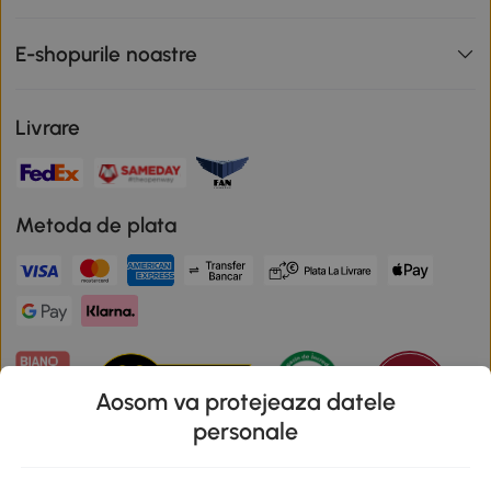
E-shopurile noastre
Livrare
Metoda de plata
Aosom va protejeaza datele
personale
Descarca aplicatia Aosom