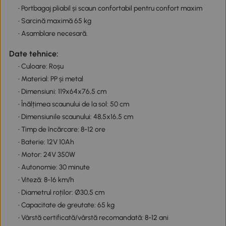
• Portbagaj pliabil și scaun confortabil pentru confort maxim
• Sarcină maximă 65 kg
• Asamblare necesară.
Date tehnice:
• Culoare: Roșu
• Material: PP și metal
• Dimensiuni: 119x64x76,5 cm
• Înălțimea scaunului de la sol: 50 cm
• Dimensiunile scaunului: 48,5x16,5 cm
• Timp de încărcare: 8-12 ore
• Baterie: 12V 10Ah
• Motor: 24V 350W
• Autonomie: 30 minute
• Viteză: 8-16 km/h
• Diametrul roților: Ø30,5 cm
• Capacitate de greutate: 65 kg
• Vârstă certificată/vârstă recomandată: 8-12 ani