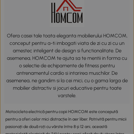
Ofera casei tale toata eleganta mobilierului HOMCOM,
conceput pentru a-ti imbogati viata de zi cu zi cu un
amestec inteligent de design si functionalitate. De
asemenea, HOMCOM te ajuta sa te mentii in forma cu
o selectie de echipamente de fitness pentru
antrenamentul cardio si intarirea muschilor. De
asemenea, ne gandim si la cei mici, cu o gama larga de
mobilier distractiv si jocuri educative pentru toate
varstele.
Motocicleta electrică pentru copii HOMCOM este concepută
pentru a oferi celor mici distracție în aer liber. Potrivită pentru micii
pasionați de două roți cu vârste între 8 și 12 ani, această