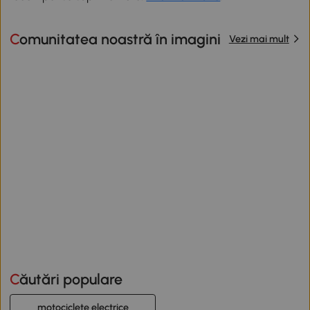
Comunitatea noastră în imagini
Vezi mai mult
Căutări populare
motociclete electrice