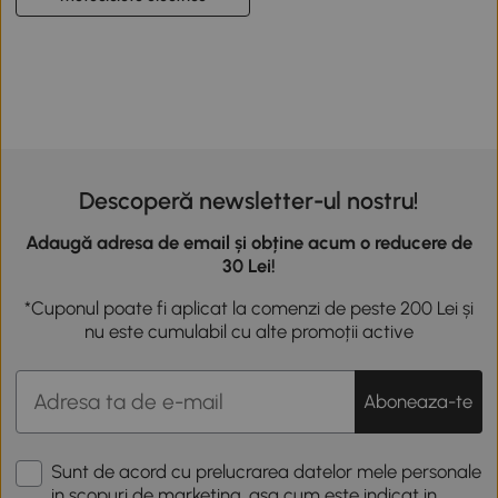
Descoperă newsletter-ul nostru!
Adaugă adresa de email și obține acum o reducere de
30 Lei!
*Cuponul poate fi aplicat la comenzi de peste 200 Lei și
nu este cumulabil cu alte promoții active
Aboneaza-te
Sunt de acord cu prelucrarea datelor mele personale
in scopuri de marketing, asa cum este indicat in