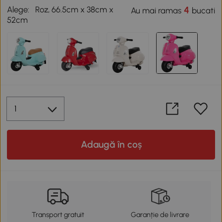
Alege:
Roz, 66.5cm x 38cm x
4
Au mai ramas
bucati
52cm
Adaugă în coș
Transport gratuit
Garanție de livrare