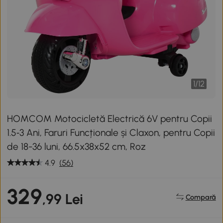
1
/
12
HOMCOM Motocicletă Electrică 6V pentru Copii
1.5‑3 Ani, Faruri Funcționale și Claxon, pentru Copii
de 18-36 luni, 66.5x38x52 cm, Roz
4.9
(56)
329
,99 Lei
Compară