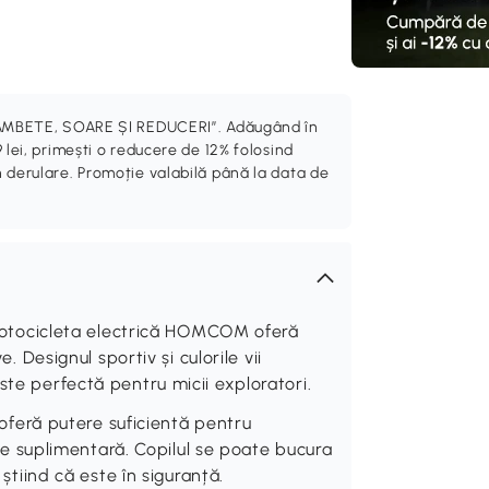
„ZÂMBETE, SOARE ȘI REDUCERI”. Adăugând în
 lei, primești o reducere de 12% folosind
 derulare. Promoție valabilă până la data de
tocicleta electrică HOMCOM oferă
e. Designul sportiv și culorile vii
ste perfectă pentru micii exploratori.
eră putere suficientă pentru
tate suplimentară. Copilul se poate bucura
 știind că este în siguranță.