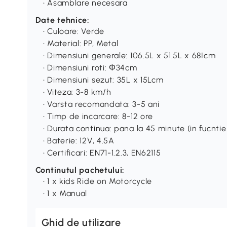
• Asamblare necesara
Date tehnice:
• Culoare: Verde
• Material: PP, Metal
• Dimensiuni generale: 106.5L x 51.5L x 68Icm
• Dimensiuni roti: Φ34cm
• Dimensiuni sezut: 35L x 15Lcm
• Viteza: 3-8 km/h
• Varsta recomandata: 3-5 ani
• Timp de incarcare: 8-12 ore
• Durata continua: pana la 45 minute (in fucntie 
• Baterie: 12V, 4.5A
• Certificari: EN71-1.2.3, EN62115
Continutul pachetului:
• 1 x kids Ride on Motorcycle
• 1 x Manual
Ghid de utilizare