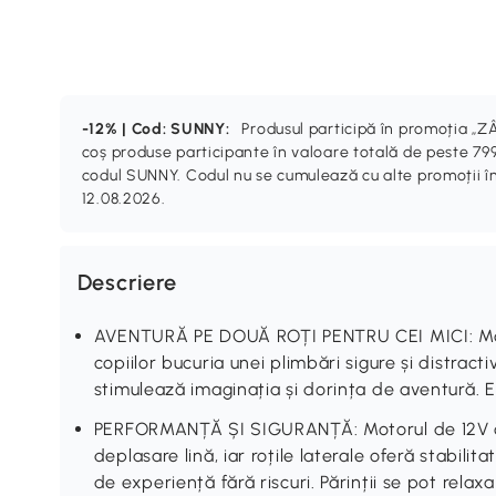
-12% | Cod: SUNNY:
Produsul participă în promoția 
coș produse participante în valoare totală de peste 799
codul SUNNY. Codul nu se cumulează cu alte promoții în
12.08.2026.
Descriere
AVENTURĂ PE DOUĂ ROȚI PENTRU CEI MICI: Mo
copiilor bucuria unei plimbări sigure și distractiv
stimulează imaginația și dorința de aventură. E
PERFORMANȚĂ ȘI SIGURANȚĂ: Motorul de 12V of
deplasare lină, iar roțile laterale oferă stabili
de experiență fără riscuri. Părinții se pot relaxa