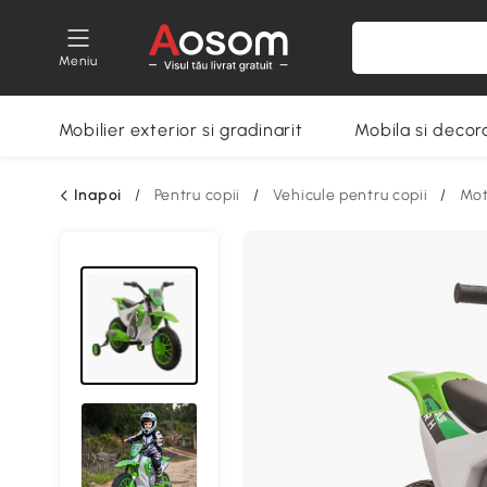
Meniu
Mobilier exterior si gradinarit
Mobila si decora
Inapoi
/
Pentru copii
/
Vehicule pentru copii
/
Mot