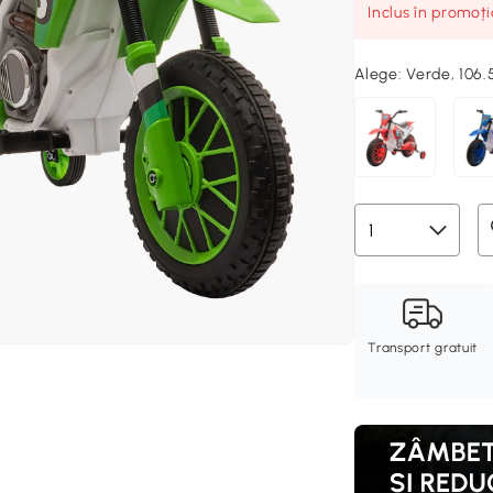
Inclus în promoț
Alege:
Verde, 106
Transport gratuit