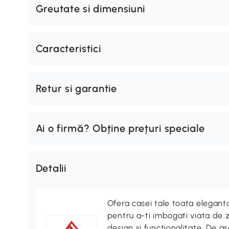
Greutate si dimensiuni
Caracteristici
Retur si garantie
Ai o firmă? Obține prețuri speciale
Detalii
Ofera casei tale toata elegan
pentru a-ti imbogati viata de z
design si functionalitate. De