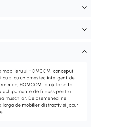
ta mobilierului HOMCOM, conceput
i cu zi cu un amestec inteligent de
 asemenea, HOMCOM te ajuta sa te
de echipamente de fitness pentru
rea muschilor. De asemenea, ne
 larga de mobilier distractiv si jocuri
e.