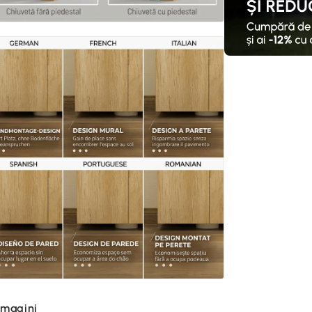
imagini