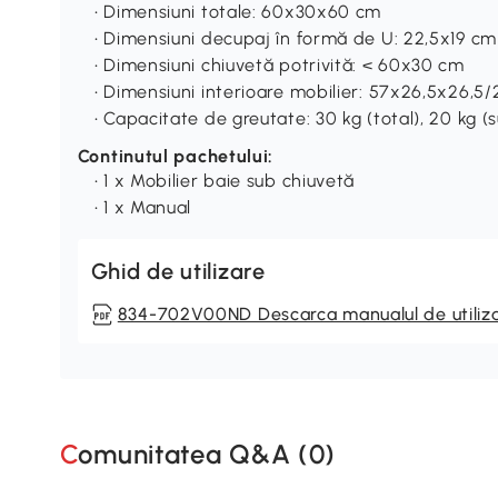
• Dimensiuni totale: 60x30x60 cm
• Dimensiuni decupaj în formă de U: 22,5x19 cm
• Dimensiuni chiuvetă potrivită: < 60x30 cm
• Dimensiuni interioare mobilier: 57x26,5x26,5
• Capacitate de greutate: 30 kg (total), 20 kg (s
Continutul pachetului:
• 1 x Mobilier baie sub chiuvetă
• 1 x Manual
Ghid de utilizare
834-702V00ND Descarca manualul de utiliz
Comunitatea Q&A (
0
)