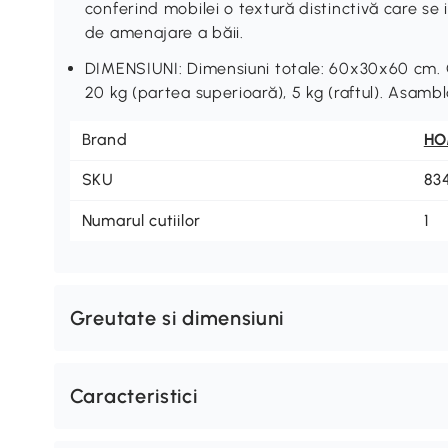
conferind mobilei o textură distinctivă care se 
de amenajare a băii.
DIMENSIUNI: Dimensiuni totale: 60x30x60 cm. C
20 kg (partea superioară), 5 kg (raftul). Asamb
Brand
H
SKU
83
Numarul cutiilor
1
Greutate si dimensiuni
Caracteristici