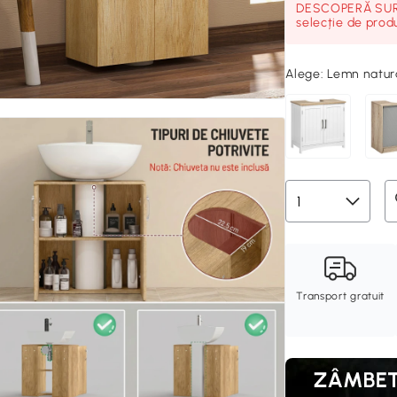
DESCOPERĂ SURP
selecție de prod
Alege:
Lemn natur
Transport gratuit