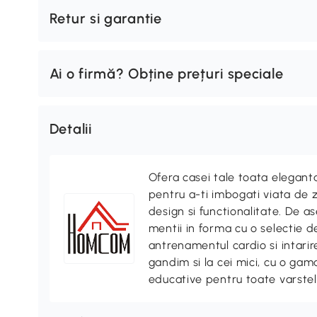
Retur si garantie
Ai o firmă? Obține prețuri speciale
Detalii
Ofera casei tale toata elegan
pentru a-ti imbogati viata de z
design si functionalitate. De
mentii in forma cu o selectie 
antrenamentul cardio si intari
gandim si la cei mici, cu o gama
educative pentru toate varstel