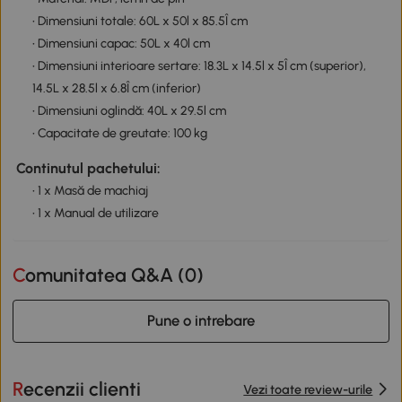
• Dimensiuni totale: 60L x 50l x 85.5Î cm
• Dimensiuni capac: 50L x 40l cm
• Dimensiuni interioare sertare: 18.3L x 14.5l x 5Î cm (superior),
14.5L x 28.5l x 6.8Î cm (inferior)
• Dimensiuni oglindă: 40L x 29.5l cm
• Capacitate de greutate: 100 kg
Continutul pachetului:
• 1 x Masă de machiaj
• 1 x Manual de utilizare
Comunitatea Q&A (
0
)
Pune o intrebare
Recenzii clienti
Vezi toate review-urile