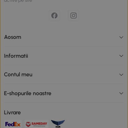
active pe site
Aosom
Informatii
Contul meu
E-shopurile noastre
Livrare