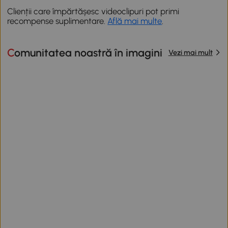
Clienții care împărtășesc videoclipuri pot primi
recompense suplimentare.
Află mai multe
.
Comunitatea noastră în imagini
Vezi mai mult