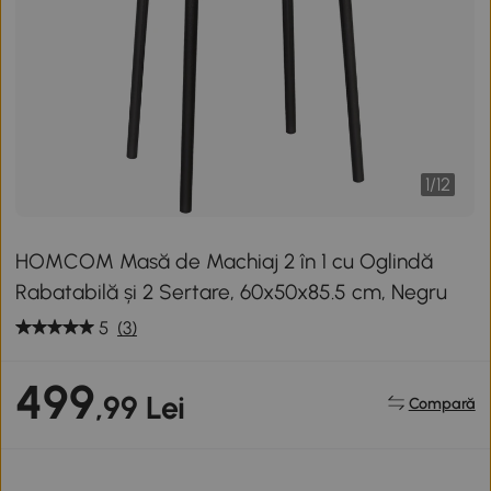
1
/
12
HOMCOM Masă de Machiaj 2 în 1 cu Oglindă
Rabatabilă și 2 Sertare, 60x50x85.5 cm, Negru
5
(3)
499
,99 Lei
Compară