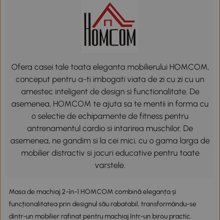
Ofera casei tale toata eleganta mobilierului HOMCOM,
conceput pentru a-ti imbogati viata de zi cu zi cu un
amestec inteligent de design si functionalitate. De
asemenea, HOMCOM te ajuta sa te mentii in forma cu
o selectie de echipamente de fitness pentru
antrenamentul cardio si intarirea muschilor. De
asemenea, ne gandim si la cei mici, cu o gama larga de
mobilier distractiv si jocuri educative pentru toate
varstele.
Masa de machiaj 2-în-1 HOMCOM combină eleganța și
funcționalitatea prin designul său rabatabil, transformându-se
dintr-un mobilier rafinat pentru machiaj într-un birou practic.