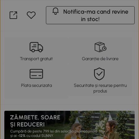
Notifica-ma cand revine
in stoc!
Transport gratuit
Garanție de livrare
Plata securizata
Securitate și resurse pentru
produs