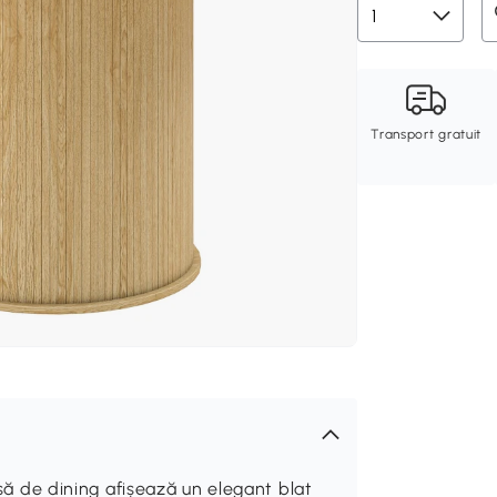
Transport gratuit
de dining afișează un elegant blat