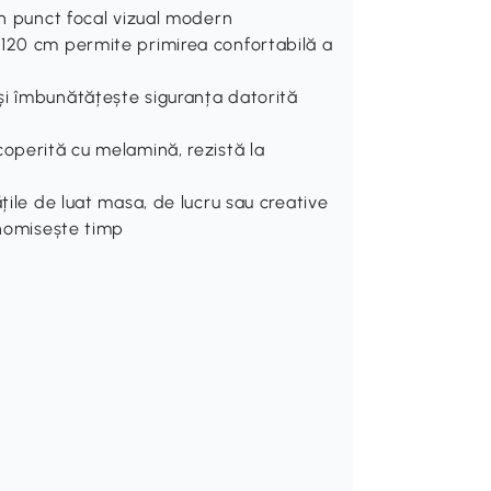
un punct focal vizual modern
 120 cm permite primirea confortabilă a
și îmbunătățește siguranța datorită
coperită cu melamină, rezistă la
țile de luat masa, de lucru sau creative
onomisește timp