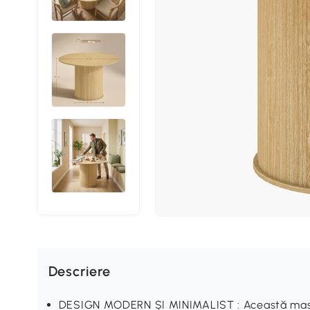
Descriere
DESIGN MODERN ȘI MINIMALIST : Această masă 