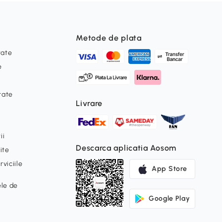
Metode de plata
tate
e
itate
Livrare
ii
Descarca aplicatia Aosom
ite
viciile
App Store
ele de
Google Play