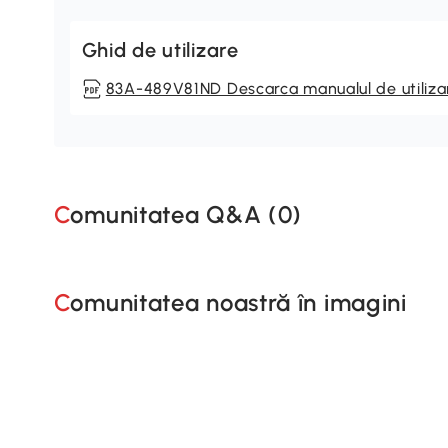
Ghid de utilizare
83A-489V81ND Descarca manualul de utiliza
Comunitatea Q&A (
0
)
Comunitatea noastră în imagini