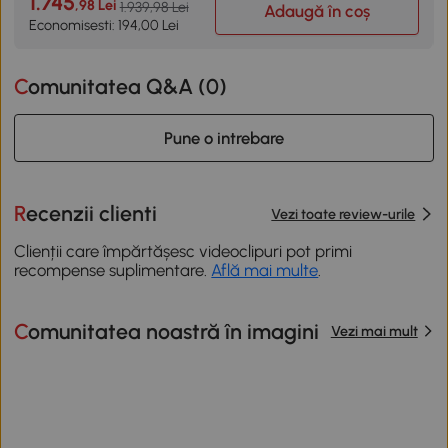
1.745
,98 Lei
1.939,98 Lei
Adaugă în coș
Economisesti: 194,00 Lei
Comunitatea Q&A (
0
)
Pune o intrebare
Recenzii clienti
Vezi toate review-urile
Clienții care împărtășesc videoclipuri pot primi
recompense suplimentare.
Află mai multe
.
Comunitatea noastră în imagini
Vezi mai mult