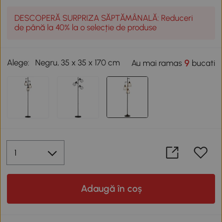
DESCOPERĂ SURPRIZA SĂPTĂMÂNALĂ: Reduceri
de până la 40% la o selecție de produse
Alege:
Negru, 35 x 35 x 170 cm
9
Au mai ramas
bucati
Adaugă în coș