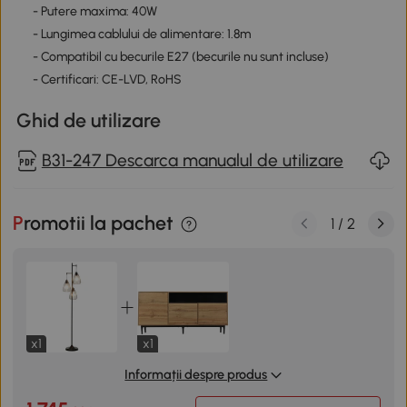
- Putere maxima: 40W
- Lungimea cablului de alimentare: 1.8m
- Compatibil cu becurile E27 (becurile nu sunt incluse)
- Certificari: CE-LVD, RoHS
Ghid de utilizare
B31-247 Descarca manualul de utilizare
Promotii la pachet
1
/
2
x1
x1
Informații despre produs