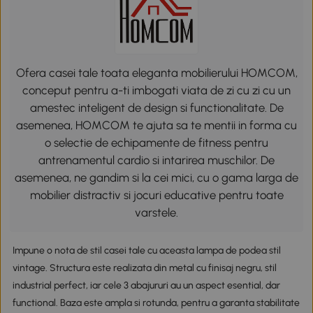
Ofera casei tale toata eleganta mobilierului HOMCOM,
conceput pentru a-ti imbogati viata de zi cu zi cu un
amestec inteligent de design si functionalitate. De
asemenea, HOMCOM te ajuta sa te mentii in forma cu
o selectie de echipamente de fitness pentru
antrenamentul cardio si intarirea muschilor. De
asemenea, ne gandim si la cei mici, cu o gama larga de
mobilier distractiv si jocuri educative pentru toate
varstele.
Impune o nota de stil casei tale cu aceasta lampa de podea stil
vintage. Structura este realizata din metal cu finisaj negru, stil
industrial perfect, iar cele 3 abajururi au un aspect esential, dar
functional. Baza este ampla si rotunda, pentru a garanta stabilitate