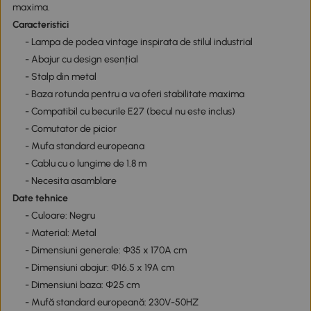
maxima.
Caracteristici
- Lampa de podea vintage inspirata de stilul industrial
- Abajur cu design esențial
- Stalp din metal
- Baza rotunda pentru a va oferi stabilitate maxima
- Compatibil cu becurile E27 (becul nu este inclus)
- Comutator de picior
- Mufa standard europeana
- Cablu cu o lungime de 1.8 m
- Necesita asamblare
Date tehnice
- Culoare: Negru
- Material: Metal
- Dimensiuni generale: Ф35 x 170A cm
- Dimensiuni abajur: Ф16.5 x 19A cm
- Dimensiuni baza: Ф25 cm
- Mufă standard europeană: 230V-50HZ