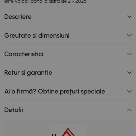
este valabil până la data de 2.9.2026
Descriere
Greutate si dimensiuni
Caracteristici
Retur si garantie
Ai o firmă? Obține prețuri speciale
Detalii