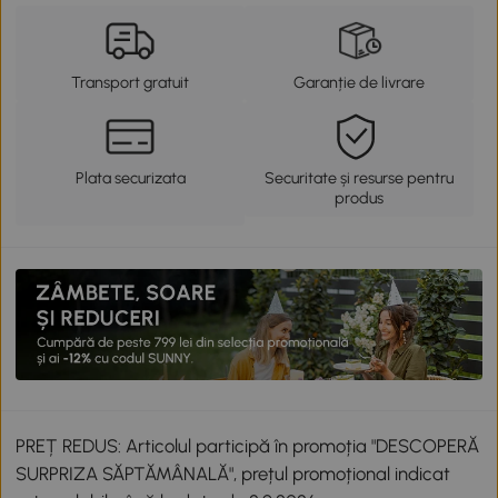
Transport gratuit
Garanție de livrare
Plata securizata
Securitate și resurse pentru
produs
PREȚ REDUS: Articolul participă în promoția "DESCOPERĂ
SURPRIZA SĂPTĂMÂNALĂ", prețul promoțional indicat