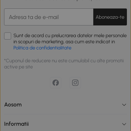
Aboneaza-te
Sunt de acord cu prelucrarea datelor mele personale
in scopuri de marketing, asa cum este indicat in
Politica de confidentialitate
*Cuponul de reducere nu este cumulabil cu alte promotii
active pe site
Aosom
Informatii