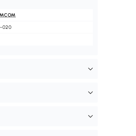
OMCOM
1-020