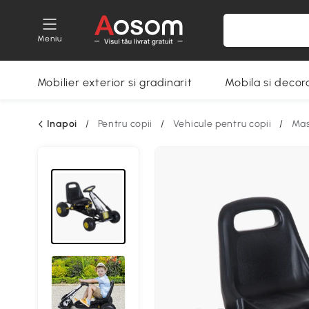
Meniu
Mobilier exterior si gradinarit
Mobila si decora
Inapoi
/
Pentru copii
/
Vehicule pentru copii
/
Mas