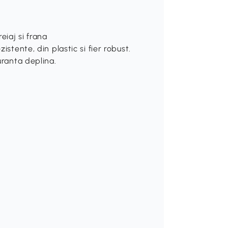
eiaj si frana
istente, din plastic si fier robust.
uranta deplina.