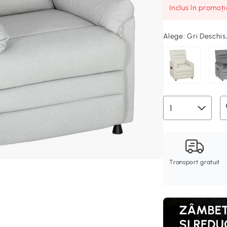
Inclus în promoț
Alege:
Gri Deschis
Transport gratuit