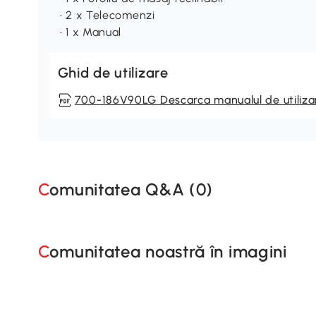
• 2 x Telecomenzi
• 1 x Manual
Ghid de utilizare
700-186V90LG Descarca manualul de utiliza
Comunitatea Q&A (
0
)
Comunitatea noastră în imagini