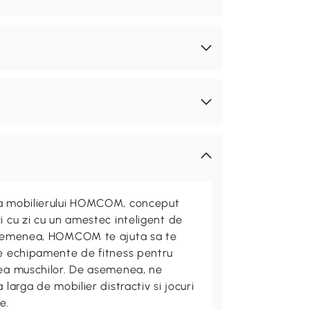
ta mobilierului HOMCOM, conceput
i cu zi cu un amestec inteligent de
 asemenea, HOMCOM te ajuta sa te
de echipamente de fitness pentru
rea muschilor. De asemenea, ne
 larga de mobilier distractiv si jocuri
e.