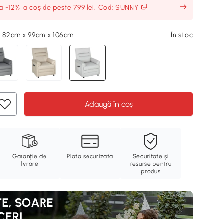
ia -12% la coș de peste 799 lei. Cod: SUNNY
, 82cm x 99cm x 106cm
În stoc
Adaugă în coș
Garanție de
Plata securizata
Securitate și
livrare
resurse pentru
produs