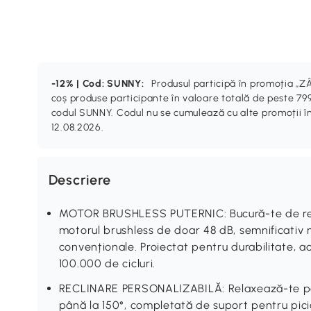
-12% | Cod: SUNNY:
Produsul participă în promoția 
coș produse participante în valoare totală de peste 799
codul SUNNY. Codul nu se cumulează cu alte promoții în
12.08.2026.
Descriere
MOTOR BRUSHLESS PUTERNIC: Bucură-te de relax
motorul brushless de doar 48 dB, semnificativ 
convenționale. Proiectat pentru durabilitate, 
100.000 de cicluri.
RECLINARE PERSONALIZABILĂ: Relaxează-te pe fo
până la 150°, completată de suport pentru pici