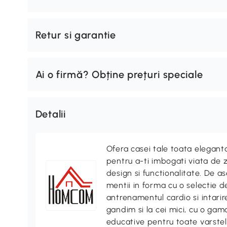
Retur si garantie
Ai o firmă? Obține prețuri speciale
Detalii
Ofera casei tale toata elegan
pentru a-ti imbogati viata de z
design si functionalitate. De
mentii in forma cu o selectie 
antrenamentul cardio si intari
gandim si la cei mici, cu o gama
educative pentru toate varstel