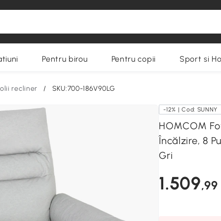
tiuni
Pentru birou
Pentru copii
Sport si H
olii recliner
/
SKU:700-186V90LG
-12% | Cod: SUNNY
HOMCOM Fotol
Încălzire, 8 
Gri
1.509
,99