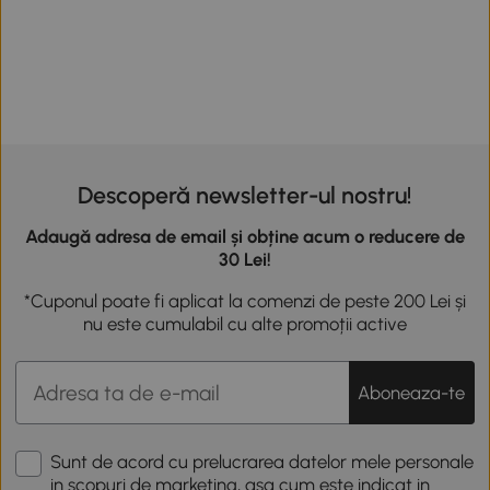
Descoperă newsletter-ul nostru!
Adaugă adresa de email și obține acum o reducere de
30 Lei!
*Cuponul poate fi aplicat la comenzi de peste 200 Lei și
nu este cumulabil cu alte promoții active
Aboneaza-te
Sunt de acord cu prelucrarea datelor mele personale
in scopuri de marketing, asa cum este indicat in