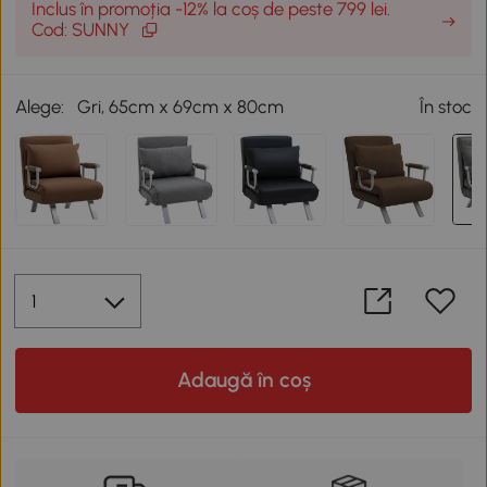
Inclus în promoția -12% la coș de peste 799 lei.
Cod: SUNNY
Alege:
Gri, 65cm x 69cm x 80cm
În stoc
Adaugă în coș