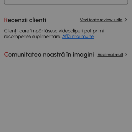
Recenzii clienti
Vezi toate review-urile
Clienții care împărtășesc videoclipuri pot primi
recompense suplimentare.
Află mai multe
.
Comunitatea noastră în imagini
Vezi mai mult