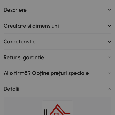
nu se cumulează cu alte promoții în derulare. Promoție
Descriere
valabilă până la data de 12.08.2026.
Greutate si dimensiuni
Caracteristici
Retur si garantie
Ai o firmă? Obține prețuri speciale
Detalii