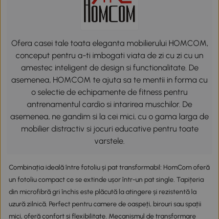
Ofera casei tale toata eleganta mobilierului HOMCOM,
conceput pentru a-ti imbogati viata de zi cu zi cu un
amestec inteligent de design si functionalitate. De
asemenea, HOMCOM te ajuta sa te mentii in forma cu
o selectie de echipamente de fitness pentru
antrenamentul cardio si intarirea muschilor. De
asemenea, ne gandim si la cei mici, cu o gama larga de
mobilier distractiv si jocuri educative pentru toate
varstele.
Combinația ideală între fotoliu și pat transformabil: HomCom oferă
un fotoliu compact ce se extinde ușor într-un pat single. Tapițeria
din microfibră gri închis este plăcută la atingere și rezistentă la
uzură zilnică. Perfect pentru camere de oaspeți, birouri sau spații
mici, oferă confort și flexibilitate. Mecanismul de transformare