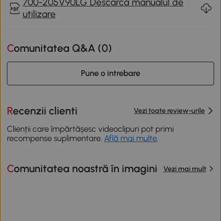
700-205V90LG Descarca manualul de
utilizare
Comunitatea Q&A (
0
)
Pune o intrebare
Recenzii clienti
Vezi toate review-urile
Clienții care împărtășesc videoclipuri pot primi
recompense suplimentare.
Află mai multe
.
Comunitatea noastră în imagini
Vezi mai mult