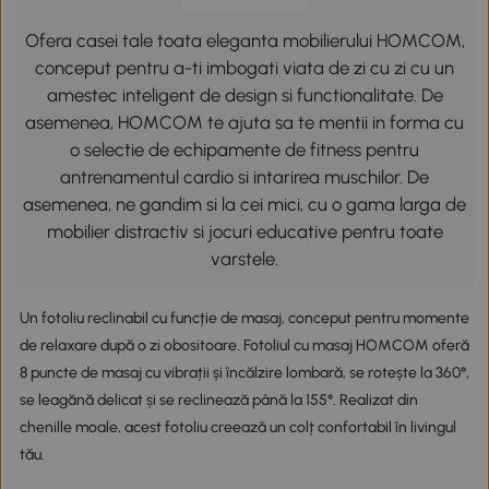
Ofera casei tale toata eleganta mobilierului HOMCOM,
conceput pentru a-ti imbogati viata de zi cu zi cu un
amestec inteligent de design si functionalitate. De
asemenea, HOMCOM te ajuta sa te mentii in forma cu
o selectie de echipamente de fitness pentru
antrenamentul cardio si intarirea muschilor. De
asemenea, ne gandim si la cei mici, cu o gama larga de
mobilier distractiv si jocuri educative pentru toate
varstele.
Un fotoliu reclinabil cu funcție de masaj, conceput pentru momente
de relaxare după o zi obositoare. Fotoliul cu masaj HOMCOM oferă
8 puncte de masaj cu vibrații și încălzire lombară, se rotește la 360°,
se leagănă delicat și se reclinează până la 155°. Realizat din
chenille moale, acest fotoliu creează un colț confortabil în livingul
tău.