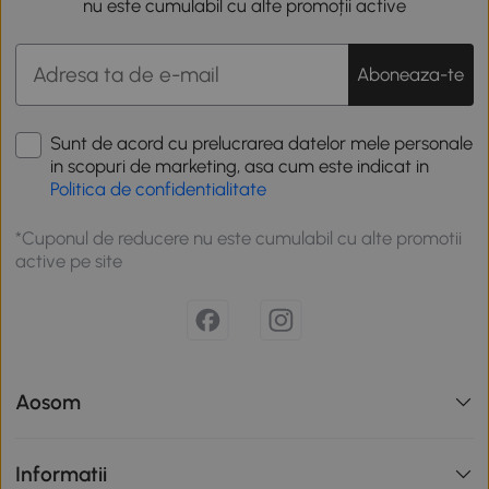
nu este cumulabil cu alte promoții active
Aboneaza-te
Sunt de acord cu prelucrarea datelor mele personale
in scopuri de marketing, asa cum este indicat in
Politica de confidentialitate
*Cuponul de reducere nu este cumulabil cu alte promotii
active pe site
Aosom
Informatii