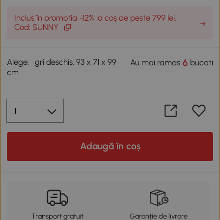
Inclus în promoția -12% la coș de peste 799 lei.
Cod: SUNNY
Alege:
gri deschis, 93 x 71 x 99
6
Au mai ramas
bucati
cm
Adaugă în coș
Transport gratuit
Garanție de livrare