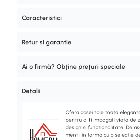
Caracteristici
Retur si garantie
Ai o firmă? Obține prețuri speciale
Detalii
Ofera casei tale toata elegan
pentru a-ti imbogati viata de z
design si functionalitate. De
mentii in forma cu o selectie 