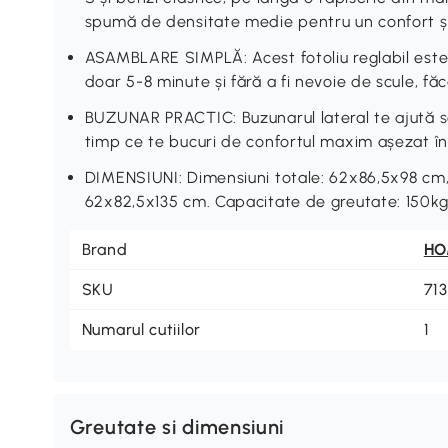
spumă de densitate medie pentru un confort și
ASAMBLARE SIMPLĂ: Acest fotoliu reglabil este 
doar 5-8 minute și fără a fi nevoie de scule, 
BUZUNAR PRACTIC: Buzunarul lateral te ajută să
timp ce te bucuri de confortul maxim așezat în a
DIMENSIUNI: Dimensiuni totale: 62x86,5x98 cm,
62x82,5x135 cm. Capacitate de greutate: 150k
Brand
H
SKU
71
Numarul cutiilor
1
Greutate si dimensiuni