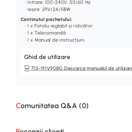
• Intrare: 100-240V, 50/60 Hz
• Ieșire: 29V/2A/58W
Continutul pachetului:
• 1 x Fotoliu reglabil și ridicător
• 1 x Telecomandă
• 1 x Manual de instrucțiuni
Ghid de utilizare
713-191V90BG Descarca manualul de utilizar
Comunitatea Q&A (
0
)
Recenzii clienti