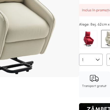
Inclus în promoț
Alege:
Bej, 62cm 
Transport gratuit