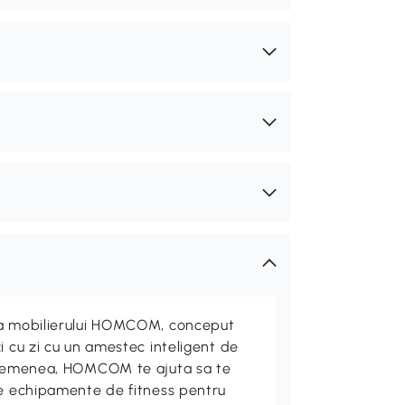
ta mobilierului HOMCOM, conceput
i cu zi cu un amestec inteligent de
 asemenea, HOMCOM te ajuta sa te
de echipamente de fitness pentru