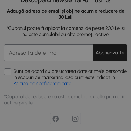
Descoperă newsletter-ul nostru!
Adaugă adresa de email și obține acum o reducere de
30 Lei!
*Cuponul poate fi aplicat la comenzi de peste 200 Lei și
nu este cumulabil cu alte promoții active
Aboneaza-te
Sunt de acord cu prelucrarea datelor mele personale
in scopuri de marketing, asa cum este indicat in
Politica de confidentialitate
*Cuponul de reducere nu este cumulabil cu alte promotii
active pe site