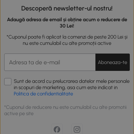
Descoperă newsletter-ul nostru!
Adaugă adresa de email și obține acum o reducere de
30 Lei!
*Cuponul poate fi aplicat la comenzi de peste 200 Lei și
nu este cumulabil cu alte promoții active
Aboneaza-te
Sunt de acord cu prelucrarea datelor mele personale
in scopuri de marketing, asa cum este indicat in
Politica de confidentialitate
*Cuponul de reducere nu este cumulabil cu alte promotii
active pe site