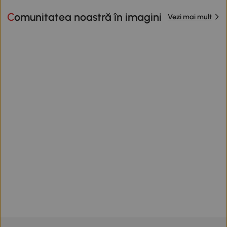
Comunitatea noastră în imagini
Vezi mai mult