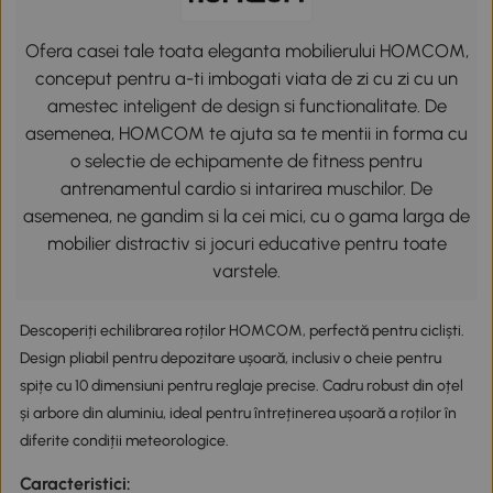
Ofera casei tale toata eleganta mobilierului HOMCOM,
conceput pentru a-ti imbogati viata de zi cu zi cu un
amestec inteligent de design si functionalitate. De
asemenea, HOMCOM te ajuta sa te mentii in forma cu
o selectie de echipamente de fitness pentru
antrenamentul cardio si intarirea muschilor. De
asemenea, ne gandim si la cei mici, cu o gama larga de
mobilier distractiv si jocuri educative pentru toate
varstele.
Descoperiți echilibrarea roților HOMCOM, perfectă pentru cicliști.
Design pliabil pentru depozitare ușoară, inclusiv o cheie pentru
spițe cu 10 dimensiuni pentru reglaje precise. Cadru robust din oțel
și arbore din aluminiu, ideal pentru întreținerea ușoară a roților în
diferite condiții meteorologice.
Caracteristici: