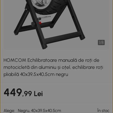
1
/
8
HOMCOM Echilibratoare manuală de roți de
motocicletă din aluminiu și oțel, echilibrare roți
pliabilă 40x39,5x40,5cm negru
449
,99 Lei
Alege:
Negru, 40x39.5x40.5cm
În stoc