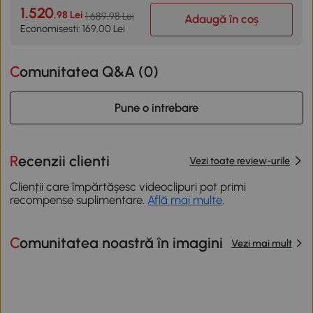
1.520
,98 Lei
1.689,98 Lei
Adaugă în coș
Economisesti: 169,00 Lei
Comunitatea Q&A (
0
)
Pune o intrebare
Recenzii clienti
Vezi toate review-urile
Clienții care împărtășesc videoclipuri pot primi
recompense suplimentare.
Află mai multe
.
Comunitatea noastră în imagini
Vezi mai mult