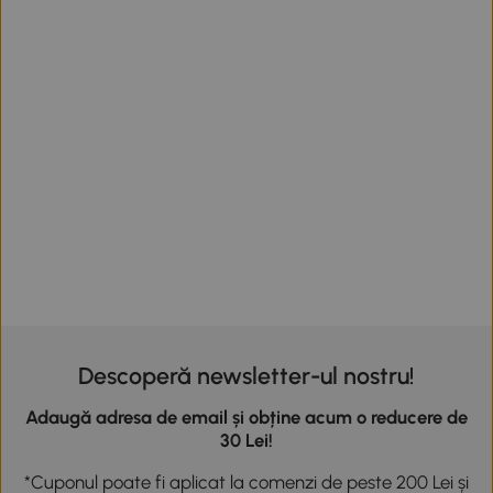
Descoperă newsletter-ul nostru!
Adaugă adresa de email și obține acum o reducere de
30 Lei!
*Cuponul poate fi aplicat la comenzi de peste 200 Lei și