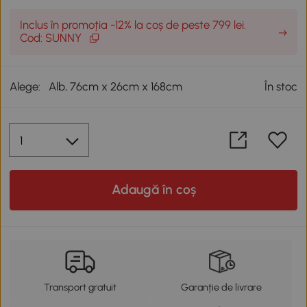
Inclus în promoția -12% la coș de peste 799 lei.
Cod: SUNNY
Alege:
Alb, 76cm x 26cm x 168cm
În stoc
Adaugă în coș
Transport gratuit
Garanție de livrare