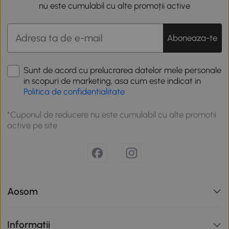
nu este cumulabil cu alte promoții active
Aboneaza-te
Sunt de acord cu prelucrarea datelor mele personale
in scopuri de marketing, asa cum este indicat in
Politica de confidentialitate
*Cuponul de reducere nu este cumulabil cu alte promotii
active pe site
Aosom
Informatii