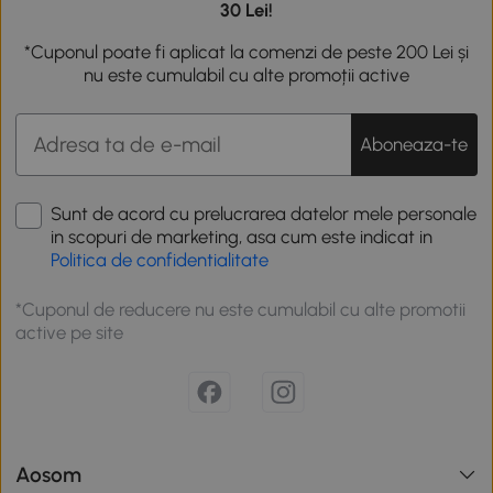
30 Lei!
*Cuponul poate fi aplicat la comenzi de peste 200 Lei și
nu este cumulabil cu alte promoții active
Aboneaza-te
Sunt de acord cu prelucrarea datelor mele personale
in scopuri de marketing, asa cum este indicat in
Politica de confidentialitate
*Cuponul de reducere nu este cumulabil cu alte promotii
active pe site
Aosom