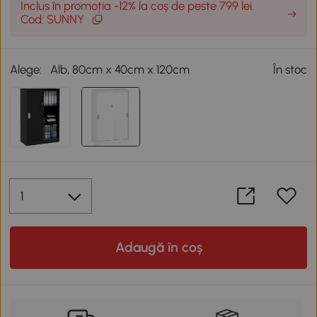
Inclus în promoția -12% la coș de peste 799 lei.
Cod: SUNNY
Alege:
Alb, 80cm x 40cm x 120cm
În stoc
Adaugă în coș