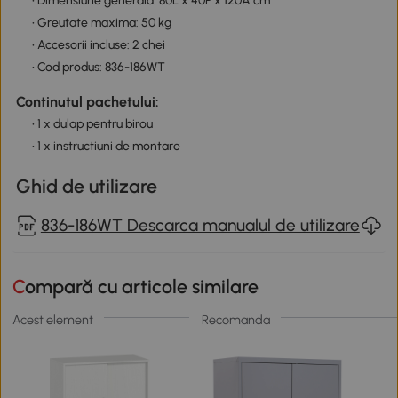
• Dimensiune generala: 80L x 40P x 120A cm
• Greutate maxima: 50 kg
• Accesorii incluse: 2 chei
• Cod produs: 836-186WT
Continutul pachetului:
• 1 x dulap pentru birou
• 1 x instructiuni de montare
Ghid de utilizare
836-186WT Descarca manualul de utilizare
Compară cu articole similare
Acest element
Recomanda