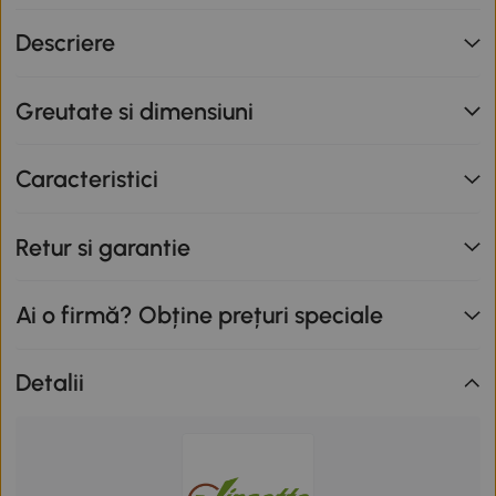
nu se cumulează cu alte promoții în derulare. Promoție
Descriere
valabilă până la data de 12.08.2026.
Greutate si dimensiuni
Caracteristici
Retur si garantie
Ai o firmă? Obține prețuri speciale
Detalii