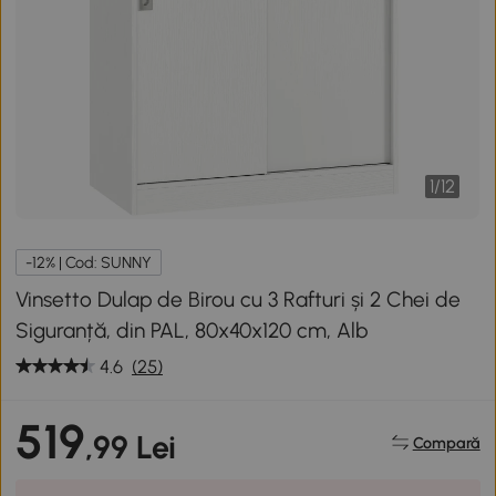
1
/
12
-12% | Cod: SUNNY
Vinsetto Dulap de Birou cu 3 Rafturi și 2 Chei de
Siguranță, din PAL, 80x40x120 cm, Alb
4.6
(25)
519
,99 Lei
Compară