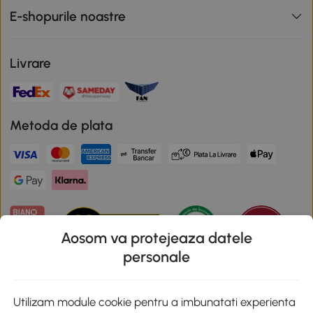
E-shopurile noastre
Livrare
Metoda de plata
Aosom va protejeaza datele
personale
Descarca aplicatia Aosom
Utilizam module cookie pentru a imbunatati experienta