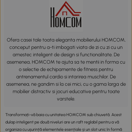
Ofera casei tale toata eleganta mobilierului HOMCOM,
conceput pentru a-ti imbogati viata de zi cu zi cu un
amestec inteligent de design si functionalitate. De
asemenea, HOMCOM te ajuta sa te mentii in forma cu
o selectie de echipamente de fitness pentru
antrenamentul cardio si intarirea muschilor. De
asemenea, ne gandim si la cei mici, cu o gama larga de
mobilier distractiv si jocuri educative pentru toate
varstele.
Transformați-vă baia cu unitatea HOMCOM sub chiuvetă. Acest
dulap inteligent pe două niveluri are un raft reglabil pentru a vă
organiza cu ușurință elementele esențiale și un slot unic în formă