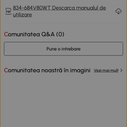
834-684V80WT Descarca manualul de
utilizare
Comunitatea Q&A (
0
)
Pune o intrebare
Comunitatea noastră în imagini
Vezi mai mult