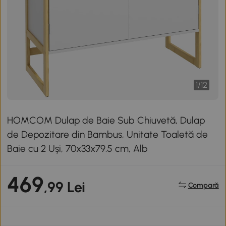
1
/
12
HOMCOM Dulap de Baie Sub Chiuvetă, Dulap
de Depozitare din Bambus, Unitate Toaletă de
Baie cu 2 Uși, 70x33x79.5 cm, Alb
469
,99 Lei
Compară