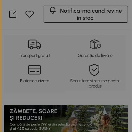
Notifica-ma cand revine
in stoc!
Transport gratuit
Garanție de livrare
Plata securizata
Securitate și resurse pentru
produs