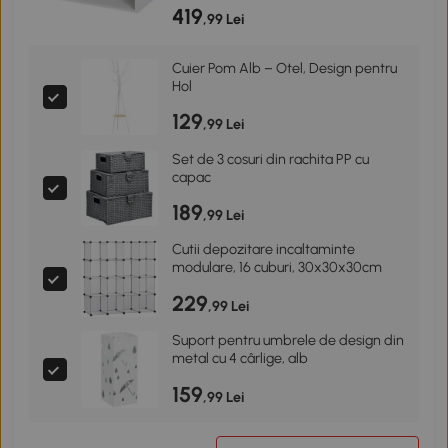
419
,99 Lei
Cuier Pom Alb – Otel, Design pentru
Hol
129
,99 Lei
Set de 3 cosuri din rachita PP cu
capac
189
,99 Lei
Cutii depozitare incaltaminte
modulare, 16 cuburi, 30x30x30cm
229
,99 Lei
Suport pentru umbrele de design din
metal cu 4 cârlige, alb
159
,99 Lei