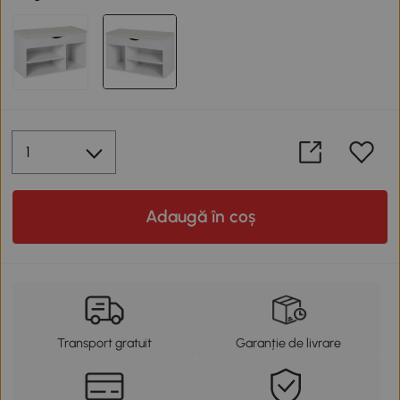
Adaugă în coș
Transport gratuit
Garanție de livrare