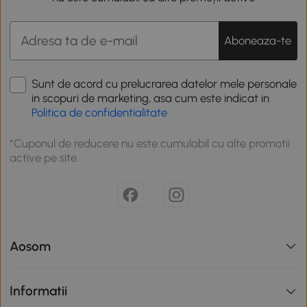
Aboneaza-te
Sunt de acord cu prelucrarea datelor mele personale
in scopuri de marketing, asa cum este indicat in
Politica de confidentialitate
*Cuponul de reducere nu este cumulabil cu alte promotii
active pe site
Aosom
Informatii