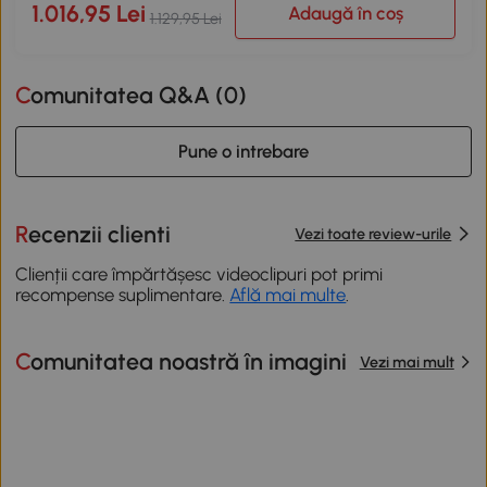
1.016,95 Lei
Adaugă în coș
1.129,95 Lei
Comunitatea Q&A (
0
)
Pune o intrebare
Recenzii clienti
Vezi toate review-urile
Clienții care împărtășesc videoclipuri pot primi
recompense suplimentare.
Află mai multe
.
Comunitatea noastră în imagini
Vezi mai mult