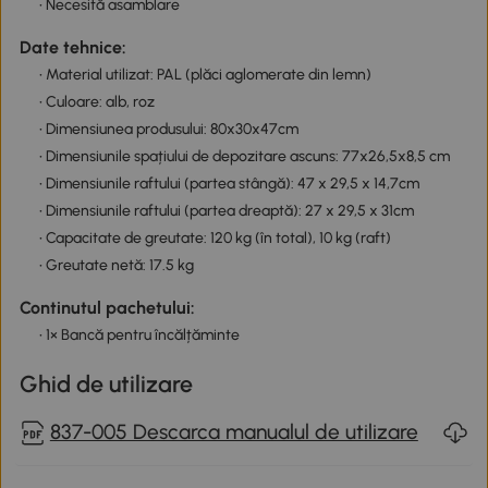
• Necesită asamblare
Date tehnice:
• Material utilizat: PAL (plăci aglomerate din lemn)
• Culoare: alb, roz
• Dimensiunea produsului: 80x30x47cm
• Dimensiunile spațiului de depozitare ascuns: 77x26,5x8,5 cm
• Dimensiunile raftului (partea stângă): 47 x 29,5 x 14,7cm
• Dimensiunile raftului (partea dreaptă): 27 x 29,5 x 31cm
• Capacitate de greutate: 120 kg (în total), 10 kg (raft)
• Greutate netă: 17.5 kg
Continutul pachetului:
• 1× Bancă pentru încălțăminte
Ghid de utilizare
837-005 Descarca manualul de utilizare