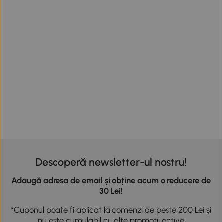
Descoperă newsletter-ul nostru!
Adaugă adresa de email și obține acum o reducere de
30 Lei!
*Cuponul poate fi aplicat la comenzi de peste 200 Lei și
nu este cumulabil cu alte promoții active