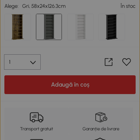
Alege:
Gri, 58x24x126.3cm
În stoc
Adaugă în coș
Transport gratuit
Garanție de livrare