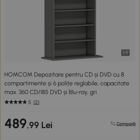
1
/
9
HOMCOM Depozitare pentru CD și DVD cu 8
compartimente și 6 polițe reglabile, capacitate
max. 360 CD/185 DVD și Blu-ray, gri
5
(2)
489
,99 Lei
Compară