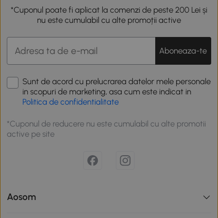
*Cuponul poate fi aplicat la comenzi de peste 200 Lei și
nu este cumulabil cu alte promoții active
Aboneaza-te
Sunt de acord cu prelucrarea datelor mele personale
in scopuri de marketing, asa cum este indicat in
Politica de confidentialitate
*Cuponul de reducere nu este cumulabil cu alte promotii
active pe site
Aosom