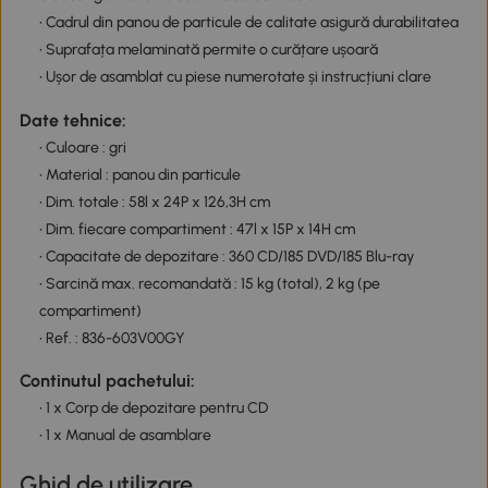
• Cadrul din panou de particule de calitate asigură durabilitatea
• Suprafața melaminată permite o curățare ușoară
• Ușor de asamblat cu piese numerotate și instrucțiuni clare
Date tehnice:
• Culoare : gri
• Material : panou din particule
• Dim. totale : 58l x 24P x 126,3H cm
• Dim. fiecare compartiment : 47l x 15P x 14H cm
• Capacitate de depozitare : 360 CD/185 DVD/185 Blu-ray
• Sarcină max. recomandată : 15 kg (total), 2 kg (pe
compartiment)
• Ref. : 836-603V00GY
Continutul pachetului:
• 1 x Corp de depozitare pentru CD
• 1 x Manual de asamblare
Ghid de utilizare