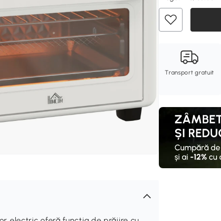
Transport gratuit
lectric oferă funcția de prăjire cu