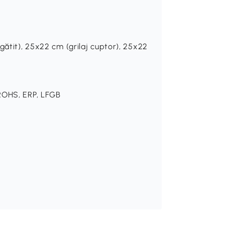
gătit), 25x22 cm (grilaj cuptor), 25x22
ROHS, ERP, LFGB