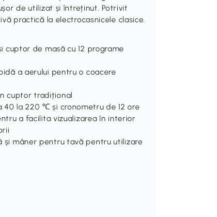
r de utilizat și întreținut. Potrivit
ivă practică la electrocasnicele clasice.
i și cuptor de masă cu 12 programe
apidă a aerului pentru o coacere
n cuptor tradițional
la 40 la 220 ℃ și cronometru de 12 ore
ntru a facilita vizualizarea în interior
rii
ă și mâner pentru tavă pentru utilizare