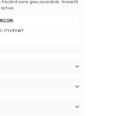
mp frecând zone greu accesibile. Această
 active.
OMCOM
0-171V90WT