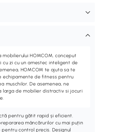
ta mobilierului HOMCOM, conceput
i cu zi cu un amestec inteligent de
 asemenea, HOMCOM te ajuta sa te
de echipamente de fitness pentru
rea muschilor. De asemenea, ne
 larga de mobilier distractiv si jocuri
e.
 pentru gătit rapid și eficient.
prepararea mâncărurilor cu mai puțin
 pentru control precis. Designul