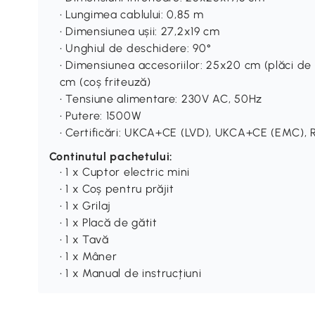
• Lungimea cablului: 0,85 m
• Dimensiunea ușii: 27,2x19 cm
• Unghiul de deschidere: 90°
• Dimensiunea accesoriilor: 25x20 cm (plăci de 
cm (coș friteuză)
• Tensiune alimentare: 230V AC, 50Hz
• Putere: 1500W
• Certificări: UKCA+CE (LVD), UKCA+CE (EMC), 
Continutul pachetului:
• 1 x Cuptor electric mini
• 1 x Coș pentru prăjit
• 1 x Grilaj
• 1 x Placă de gătit
• 1 x Tavă
• 1 x Mâner
• 1 x Manual de instrucțiuni