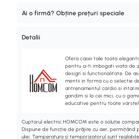
Ai o firmă? Obține prețuri speciale
Detalii
Ofera casei tale toata elegan
pentru a-ti imbogati viata de z
design si functionalitate. De
mentii in forma cu o selectie 
antrenamentul cardio si intari
gandim si la cei mici, cu o gama
educative pentru toate varstel
Cuptorul electric HOMCOM este o soluție compactă
Dispune de funcție de prăjire cu aer, permițând 
ulei. Temperatura și temporizatorul sunt reglabile