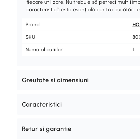
fiecare utilizare. Nu trebuie să petreci mult ti
caracteristică este esențială pentru bucătăriile
Brand
H
SKU
80
Numarul cutiilor
1
Greutate si dimensiuni
Caracteristici
Retur si garantie