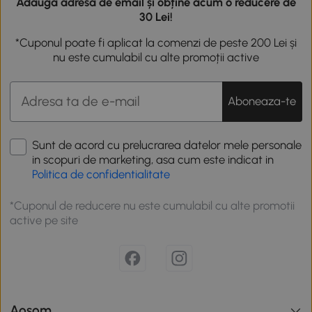
Adaugă adresa de email și obține acum o reducere de
30 Lei!
*Cuponul poate fi aplicat la comenzi de peste 200 Lei și
nu este cumulabil cu alte promoții active
Aboneaza-te
Sunt de acord cu prelucrarea datelor mele personale
in scopuri de marketing, asa cum este indicat in
Politica de confidentialitate
*Cuponul de reducere nu este cumulabil cu alte promotii
active pe site
Aosom