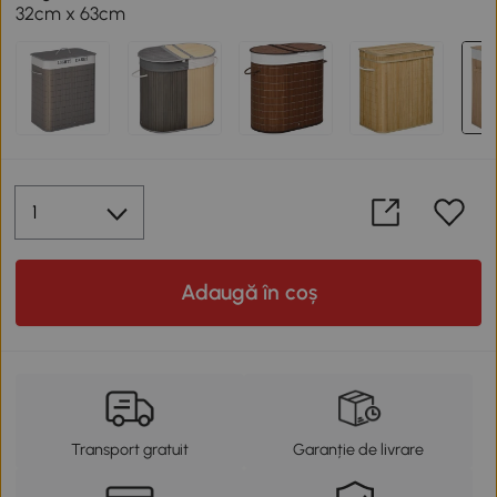
32cm x 63cm
Adaugă în coș
Transport gratuit
Garanție de livrare