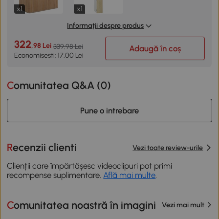
x1
x1
Informații despre produs
322
,98 Lei
339,98 Lei
Adaugă în coș
Economisesti: 17,00 Lei
Comunitatea Q&A (
0
)
Pune o intrebare
Recenzii clienti
Vezi toate review-urile
Clienții care împărtășesc videoclipuri pot primi
recompense suplimentare.
Află mai multe
.
Comunitatea noastră în imagini
Vezi mai mult