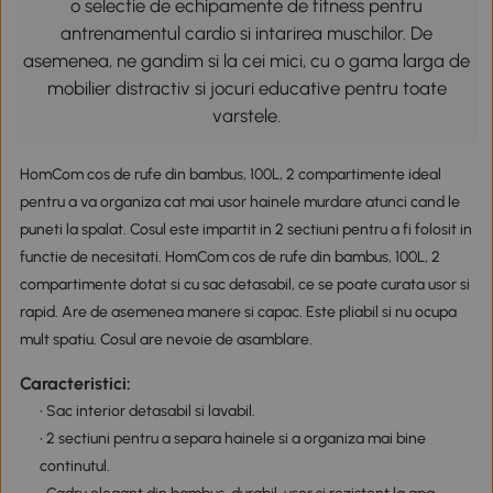
o selectie de echipamente de fitness pentru
antrenamentul cardio si intarirea muschilor. De
asemenea, ne gandim si la cei mici, cu o gama larga de
mobilier distractiv si jocuri educative pentru toate
varstele.
HomCom cos de rufe din bambus, 100L, 2 compartimente ideal
pentru a va organiza cat mai usor hainele murdare atunci cand le
puneti la spalat. Cosul este impartit in 2 sectiuni pentru a fi folosit in
functie de necesitati. HomCom cos de rufe din bambus, 100L, 2
compartimente dotat si cu sac detasabil, ce se poate curata usor si
rapid. Are de asemenea manere si capac. Este pliabil si nu ocupa
mult spatiu. Cosul are nevoie de asamblare.
Caracteristici:
• Sac interior detasabil si lavabil.
• 2 sectiuni pentru a separa hainele si a organiza mai bine
continutul.