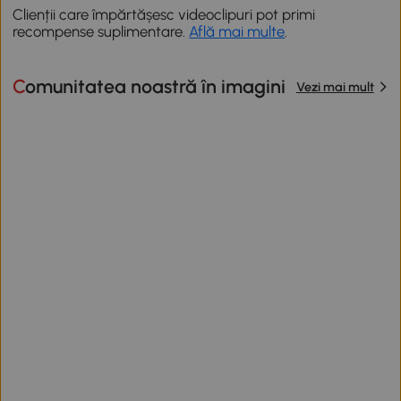
Clienții care împărtășesc videoclipuri pot primi
recompense suplimentare.
Află mai multe
.
Comunitatea noastră în imagini
Vezi mai mult