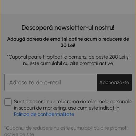
Descoperă newsletter-ul nostru!
Adaugă adresa de email și obține acum o reducere de
30 Lei!
*Cuponul poate fi aplicat la comenzi de peste 200 Lei și
nu este cumulabil cu alte promoții active
Aboneaza-te
Sunt de acord cu prelucrarea datelor mele personale
in scopuri de marketing, asa cum este indicat in
Politica de confidentialitate
*Cuponul de reducere nu este cumulabil cu alte promotii
active pe site