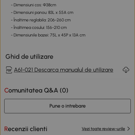
- Dimensiuni cos: Φ38cm
- Dimensiuni panou: 83L x 55A cm
- Înaltime reglabila: 206-260 cm
- Înaltimea cosului: 156-210 cm
- Dimensiunile bazei: 75L x 45P x 13A cm
Ghid de utilizare
A61-021 Descarca manualul de utilizare
Comunitatea Q&A (
0
)
Pune o intrebare
Recenzii clienti
Vezi toate review-urile