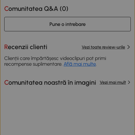
Comunitatea Q&A (
0
)
Pune o intrebare
Recenzii clienti
Vezi toate review-urile
Clienții care împărtășesc videoclipuri pot primi
recompense suplimentare.
Află mai multe
.
Comunitatea noastră în imagini
Vezi mai mult