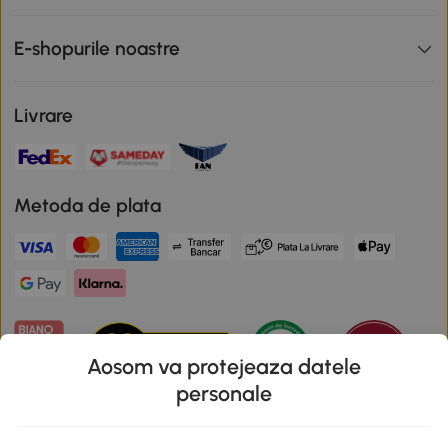
E-shopurile noastre
Livrare
Metoda de plata
Aosom va protejeaza datele
personale
Descarca aplicatia Aosom