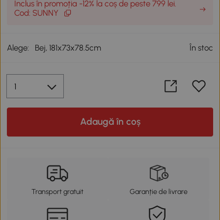
Inclus în promoția -12% la coș de peste 799 lei.
Cod: SUNNY
Alege:
Bej, 181x73x78.5cm
În stoc
Adaugă în coș
Transport gratuit
Garanție de livrare