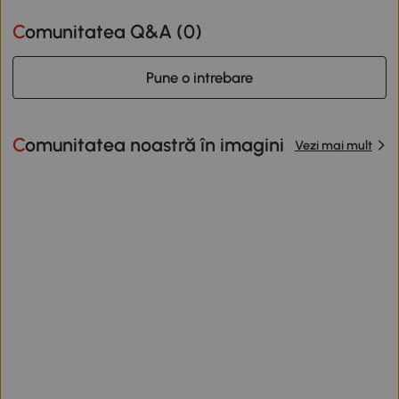
Comunitatea Q&A (
0
)
Pune o intrebare
Comunitatea noastră în imagini
Vezi mai mult