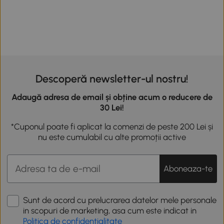
Descoperă newsletter-ul nostru!
Adaugă adresa de email și obține acum o reducere de
30 Lei!
*Cuponul poate fi aplicat la comenzi de peste 200 Lei și
nu este cumulabil cu alte promoții active
Aboneaza-te
Sunt de acord cu prelucrarea datelor mele personale
in scopuri de marketing, asa cum este indicat in
Politica de confidentialitate