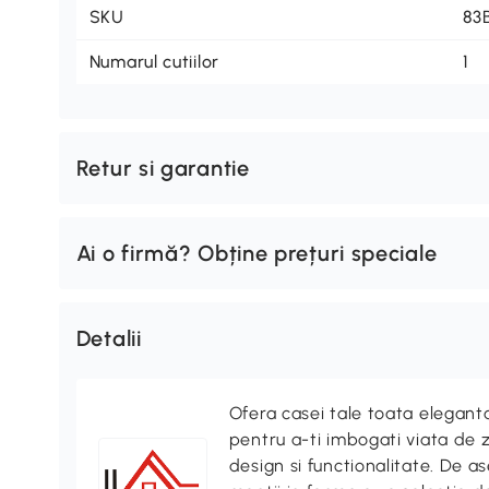
SKU
83
Numarul cutiilor
1
Retur si garantie
Ai o firmă? Obține prețuri speciale
Detalii
Ofera casei tale toata elegan
pentru a-ti imbogati viata de z
design si functionalitate. De