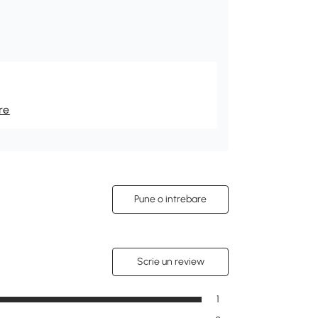
re
Pune o intrebare
Scrie un review
1