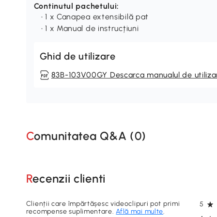
Continutul pachetului:
• 1 x Canapea extensibilă pat
• 1 x Manual de instrucțiuni
Ghid de utilizare
83B-103V00GY Descarca manualul de utiliza
Comunitatea Q&A (
0
)
Recenzii clienti
Clienții care împărtășesc videoclipuri pot primi
5
recompense suplimentare.
Află mai multe
.