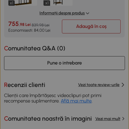
x1
x1
Informații despre produs
755
,98 Lei
839,98 Lei
Adaugă în coș
Economisesti: 84,00 Lei
Comunitatea Q&A (
0
)
Pune o intrebare
Recenzii clienti
Vezi toate review-urile
Clienții care împărtășesc videoclipuri pot primi
recompense suplimentare.
Află mai multe
.
Comunitatea noastră în imagini
Vezi mai mult