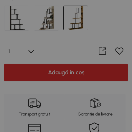
Adaugă în coș
Transport gratuit
Garanție de livrare