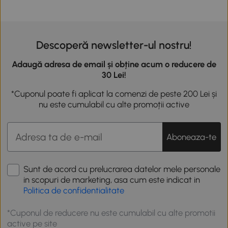
Descoperă newsletter-ul nostru!
Adaugă adresa de email și obține acum o reducere de
30 Lei!
*Cuponul poate fi aplicat la comenzi de peste 200 Lei și
nu este cumulabil cu alte promoții active
Aboneaza-te
Sunt de acord cu prelucrarea datelor mele personale
in scopuri de marketing, asa cum este indicat in
Politica de confidentialitate
*Cuponul de reducere nu este cumulabil cu alte promotii
active pe site