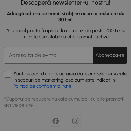
Descoperă newsletter-ul nostru!
Adaugă adresa de email și obține acum o reducere de
30 Lei!
*Cuponul poate fi aplicat la comenzi de peste 200 Lei și
nu este cumulabil cu alte promoții active
Aboneaza-te
Sunt de acord cu prelucrarea datelor mele personale
in scopuri de marketing, asa cum este indicat in
Politica de confidentialitate
*Cuponul de reducere nu este cumulabil cu alte promotii
active pe site