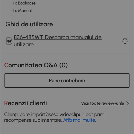
• 1 x Bookcase
• 1 x Manual
Ghid de utilizare
836-485WT Descarca manualul de
utilizare
Comunitatea Q&A (
0
)
Pune o intrebare
Recenzii clienti
Vezi toate review-urile
Clienții care împărtășesc videoclipuri pot primi
recompense suplimentare.
Află mai multe
.