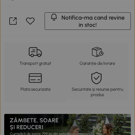
Notifica-ma cand revine
in stoc!
Transport gratuit
Garanție de livrare
Plata securizata
Securitate și resurse pentru
produs