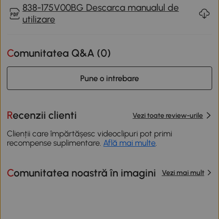
838-175V00BG Descarca manualul de
utilizare
Comunitatea Q&A (
0
)
Pune o intrebare
Recenzii clienti
Vezi toate review-urile
Clienții care împărtășesc videoclipuri pot primi
recompense suplimentare.
Află mai multe
.
Comunitatea noastră în imagini
Vezi mai mult