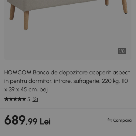
1
/
8
HOMCOM Banca de depozitare acoperit aspect
in pentru dormitor, intrare, sufragerie, 220 kg, 110
x 39 x 45 cm, bej
5
(3)
689
,99 Lei
Compară