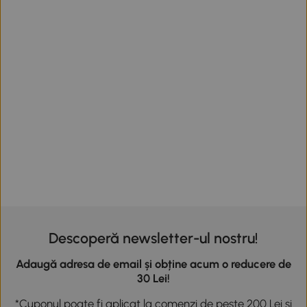
Descoperă newsletter-ul nostru!
Adaugă adresa de email și obține acum o reducere de
30 Lei!
*Cuponul poate fi aplicat la comenzi de peste 200 Lei și