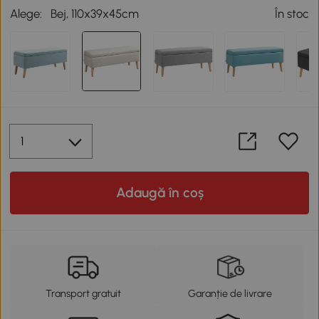
Alege:
Bej, 110x39x45cm
În stoc
Adaugă în coș
Transport gratuit
Garanție de livrare