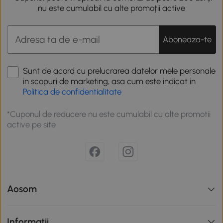
nu este cumulabil cu alte promoții active
Aboneaza-te
Sunt de acord cu prelucrarea datelor mele personale
in scopuri de marketing, asa cum este indicat in
Politica de confidentialitate
*Cuponul de reducere nu este cumulabil cu alte promotii
active pe site
Aosom
Informatii