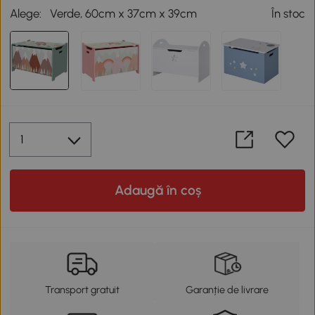
Alege:
Verde, 60cm x 37cm x 39cm
În stoc
Adaugă în coș
Transport gratuit
Garanție de livrare