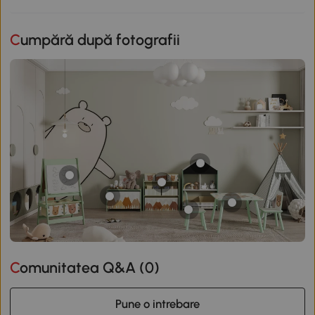
Cumpără după fotografii
Comunitatea Q&A (
0
)
Pune o intrebare