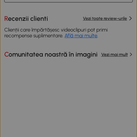
Recenzii clienti
Vezi toate review-urile
Clienții care împărtășesc videoclipuri pot primi
recompense suplimentare.
Află mai multe
.
Comunitatea noastră în imagini
Vezi mai mult