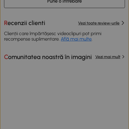
Pune o intrebare
Recenzii clienti
Vezi toate review-urile
Clienții care împărtășesc videoclipuri pot primi
recompense suplimentare.
Află mai multe
.
Comunitatea noastră în imagini
Vezi mai mult