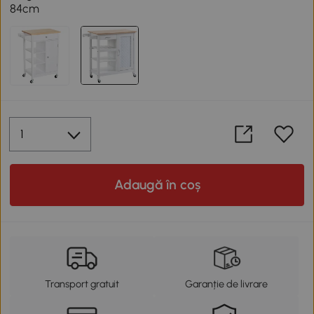
84cm
Adaugă în coș
Transport gratuit
Garanție de livrare