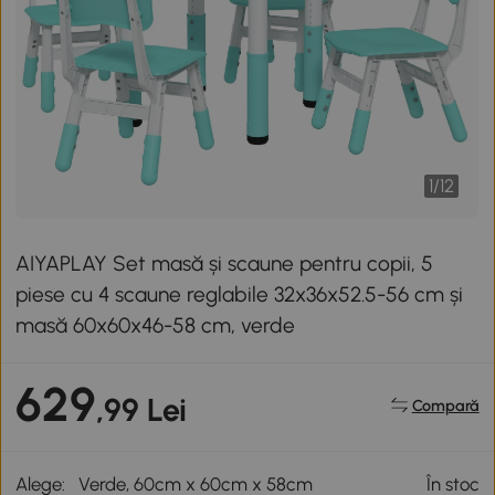
1
/
12
AIYAPLAY Set masă și scaune pentru copii, 5
piese cu 4 scaune reglabile 32x36x52.5-56 cm și
masă 60x60x46-58 cm, verde
629
,99 Lei
Compară
Alege:
Verde, 60cm x 60cm x 58cm
În stoc