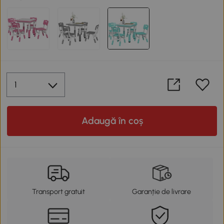
Adaugă în coș
Transport gratuit
Garanție de livrare