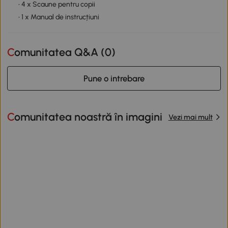
• 4 x Scaune pentru copii
• 1 x Manual de instrucțiuni
Comunitatea Q&A (
0
)
Pune o intrebare
Comunitatea noastră în imagini
Vezi mai mult