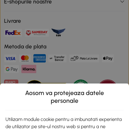
E-shopurile noastre
Livrare
Metoda de plata
Aosom va protejeaza datele
personale
Descarca aplicatia Aosom
Utilizam module cookie pentru a imbunatati experienta
de utilizator pe site-ul nostru web si pentru a ne