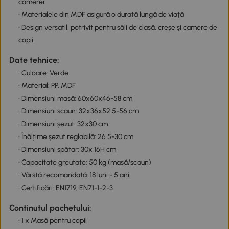
camerei
• Materialele din MDF asigură o durată lungă de viață
• Design versatil, potrivit pentru săli de clasă, creșe și camere de
copii.
Date tehnice:
• Culoare: Verde
• Material: PP, MDF
• Dimensiuni masă: 60x60x46-58 cm
• Dimensiuni scaun: 32x36x52.5-56 cm
• Dimensiuni șezut: 32x30 cm
• Înălțime șezut reglabilă: 26.5-30 cm
• Dimensiuni spătar: 30x 16H cm
• Capacitate greutate: 50 kg (masă/scaun)
• Vârstă recomandată: 18 luni - 5 ani
• Certificări: EN1719, EN71-1-2-3
Continutul pachetului:
• 1 x Masă pentru copii