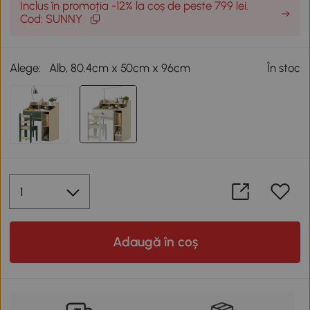
Inclus în promoția -12% la coș de peste 799 lei.
Cod: SUNNY
Alege:
Alb, 80.4cm x 50cm x 96cm
În stoc
Adaugă în coș