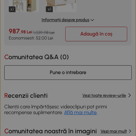
x1
x1
Informații despre produs
987
,98 Lei
1.039,98 Lei
Adaugă în coș
Economisesti: 52,00 Lei
Comunitatea Q&A (
0
)
Pune o intrebare
Recenzii clienti
Vezi toate review-urile
Clienții care împărtășesc videoclipuri pot primi
recompense suplimentare.
Află mai multe
.
Comunitatea noastră în imagini
Vezi mai mult