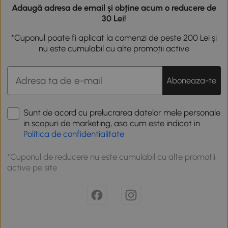
Adaugă adresa de email și obține acum o reducere de
30 Lei!
*Cuponul poate fi aplicat la comenzi de peste 200 Lei și
nu este cumulabil cu alte promoții active
Aboneaza-te
Sunt de acord cu prelucrarea datelor mele personale
in scopuri de marketing, asa cum este indicat in
Politica de confidentialitate
*Cuponul de reducere nu este cumulabil cu alte promotii
active pe site