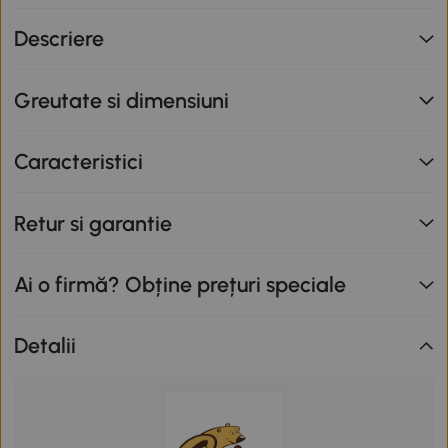
nu se cumulează cu alte promoții în derulare. Promoție
Descriere
valabilă până la data de 12.08.2026.
Greutate si dimensiuni
Caracteristici
Retur si garantie
Ai o firmă? Obține prețuri speciale
Detalii