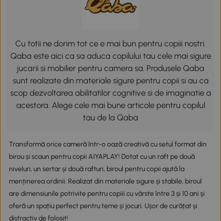
Cu totii ne dorim tot ce e mai bun pentru copiii nostri.
Qaba este aici ca sa aduca copilului tau cele mai sigure
jucarii si mobilier pentru camera sa. Produsele Qaba
sunt realizate din materiale sigure pentru copii si au ca
scop dezvoltarea abilitatilor cognitive si de imaginatie a
acestora. Alege cele mai bune articole pentru copilul
tau de la Qaba
Transformă orice cameră într-o oază creativă cu setul format din
birou și scaun pentru copii AIYAPLAY! Dotat cu un raft pe două
niveluri, un sertar și două rafturi, biroul pentru copii ajută la
menținerea ordinii. Realizat din materiale sigure și stabile, biroul
are dimensiunile potrivite pentru copiii cu vârste între 3 și 10 ani și
oferă un spațiu perfect pentru teme și jocuri. Ușor de curățat și
distractiv de folosit!