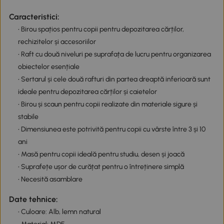
Caracteristici:
• Birou spațios pentru copii pentru depozitarea cărților,
rechizitelor și accesoriilor
• Raft cu două niveluri pe suprafața de lucru pentru organizarea
obiectelor esențiale
• Sertarul și cele două rafturi din partea dreaptă inferioară sunt
ideale pentru depozitarea cărților și caietelor
• Birou și scaun pentru copii realizate din materiale sigure și
stabile
• Dimensiunea este potrivită pentru copii cu vârste între 3 și 10
ani
• Masă pentru copii ideală pentru studiu, desen și joacă
• Suprafețe ușor de curățat pentru o întreținere simplă
• Necesită asamblare
Date tehnice:
• Culoare: Alb, lemn natural