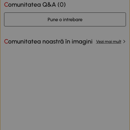
Comunitatea Q&A (
0
)
Pune o intrebare
Comunitatea noastră în imagini
Vezi mai mult