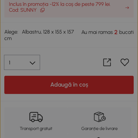
Inclus în promoția -12% la coș de peste 799 lei.
Cod: SUNNY
Alege:
Albastru, 128 x 155 x 157
2
Au mai ramas
bucati
cm
Adaugă în coș
Transport gratuit
Garanție de livrare