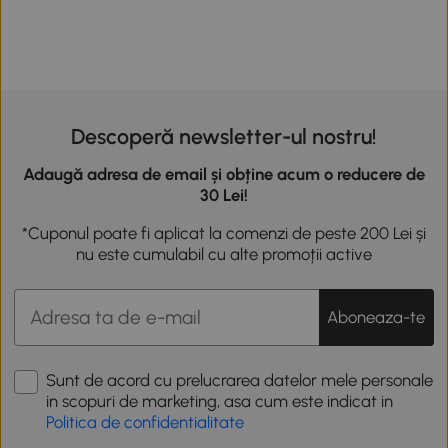
Descoperă newsletter-ul nostru!
Adaugă adresa de email și obține acum o reducere de
30 Lei!
*Cuponul poate fi aplicat la comenzi de peste 200 Lei și
nu este cumulabil cu alte promoții active
Aboneaza-te
Sunt de acord cu prelucrarea datelor mele personale
in scopuri de marketing, asa cum este indicat in
Politica de confidentialitate