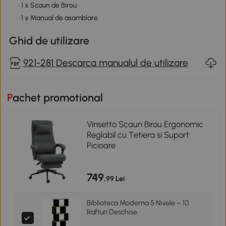
• 1 x Scaun de Birou
• 1 x Manual de asamblare
Ghid de utilizare
921-281 Descarca manualul de utilizare
Pachet promotional
Vinsetto Scaun Birou Ergonomic
Reglabil cu Tetiera si Suport
Picioare
749
,99 Lei
Biblioteca Moderna 5 Nivele – 10
Rafturi Deschise