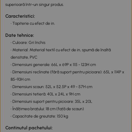
superioară într-un singur produs.
Caracteristici:
• Tapiterie cu efect de in.
Date tehnice:
• Culoare: Gri închis
• Material: Material textil cu efect de in, spumă de înaltă
densitate, PVC
• Dimensiuni generale: 66L x 69P x 115 - 123H cm
• Dimensiuni reclinate (fără suport pentru picioare): 65L x 114P x
85-93H cm
• Dimensiuni scaun: 52L x 52.5P x 49 - 57H cm
• Dimensiuni tetieră: 40L x 24L x 9H cm
• Dimensiuni suport pentru picioare: 35L x 20L
• Înălțimea brațului: 18 cm (față de scaun)
• Capacitate de greutate: 150 kg
Continutul pachetului: