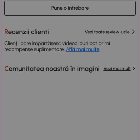
Pune o intrebare
Recenzii clienti
Vezi toate review-urile
Clienții care împărtășesc videoclipuri pot primi
recompense suplimentare.
Află mai multe
.
Comunitatea noastră în imagini
Vezi mai mult