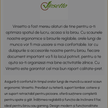
Vinsetto a fost mereu alaturi de tine pentru a-ti
optimiza spatiul de lucru, acasa si la birou. Cu scaunele
noastre ergonomice si birourile reglabile, orele lungi de
munca vor fi mai usoare si mai confortabile. Iar cu
dulapurile si accesoriile noastre pentru birou, fiecare
document important va fi la locul potrivit, pentru a te
ajuta sa-ti organizezi mai bine activitatile zilnice. Cu
Vinsetto este garantat cel mai bun raport calitate-pret.
Asigură-ți confortul în timpul orelor lungi de muncă cu acest scaun
ergonomic Vinsetto. Prevăzut cu tetieră, suport lombar, cotiere și
un suport retractabil pentru picioare, oferă susținere completă
pentru spate și gât. Înălțimea reglabilă și funcția de înclinare îl fac
ideal pentru birou sau gaming. Design modern și funcționalitate