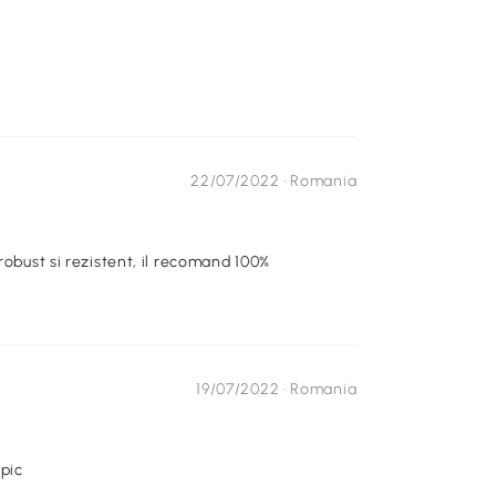
22/07/2022 ·
Romania
robust si rezistent, il recomand 100%
19/07/2022 ·
Romania
 pic