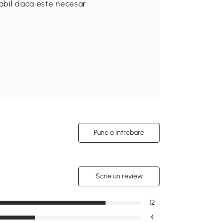
sabil daca este necesar
Pune o intrebare
Scrie un review
12
4