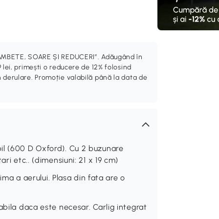
„ZÂMBETE, SOARE ȘI REDUCERI”. Adăugând în
 lei, primești o reducere de 12% folosind
 derulare. Promoție valabilă până la data de
il (600 D Oxford). Cu 2 buzunare
ri etc.. (dimensiuni: 21 x 19 cm)
tima a aerului. Plasa din fata are o
abila daca este necesar. Carlig integrat