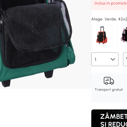
Inclus în promoț
Alege:
Verde, 42
Transport gratuit