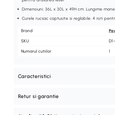
Dimensiuni: 36L x 30L x 49H cm. Lungime mane
Curele rucsac captusite si reglabile. 4 roti pentru
Brand
Pa
SKU
D1
Numarul cutiilor
1
Caracteristici
Retur si garantie