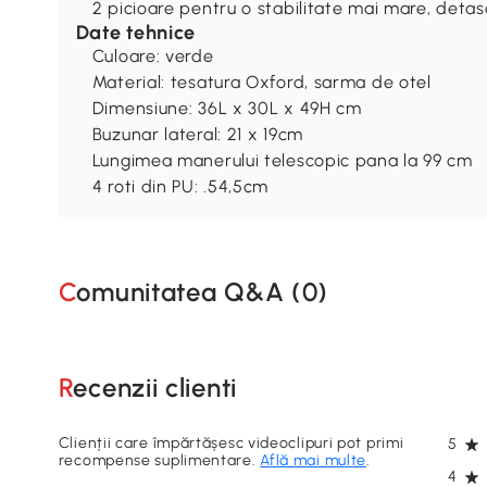
2 picioare pentru o stabilitate mai mare, deta
Date tehnice
Culoare: verde
Material: tesatura Oxford, sarma de otel
Dimensiune: 36L x 30L x 49H cm
Buzunar lateral: 21 x 19cm
Lungimea manerului telescopic pana la 99 cm
4 roti din PU: .54,5cm
Comunitatea Q&A (
0
)
Recenzii clienti
Clienții care împărtășesc videoclipuri pot primi
5
recompense suplimentare.
Află mai multe
.
4