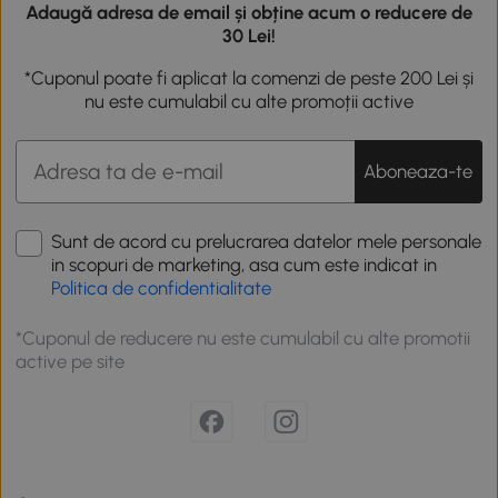
Adaugă adresa de email și obține acum o reducere de
30 Lei!
*Cuponul poate fi aplicat la comenzi de peste 200 Lei și
nu este cumulabil cu alte promoții active
Aboneaza-te
Sunt de acord cu prelucrarea datelor mele personale
in scopuri de marketing, asa cum este indicat in
Politica de confidentialitate
*Cuponul de reducere nu este cumulabil cu alte promotii
active pe site