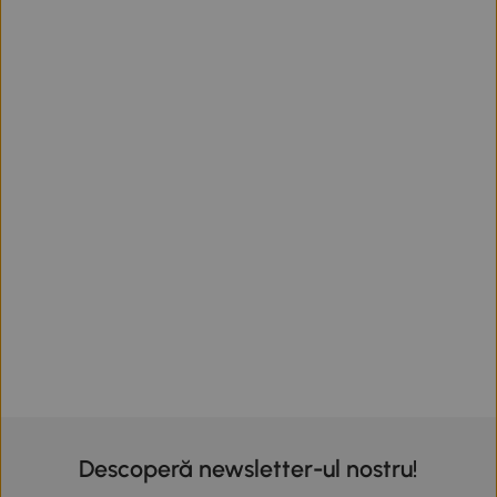
Descoperă newsletter-ul nostru!