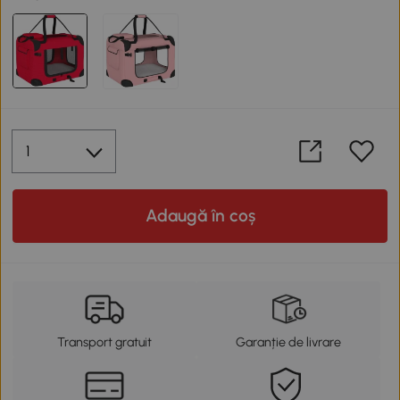
Adaugă în coș
Transport gratuit
Garanție de livrare