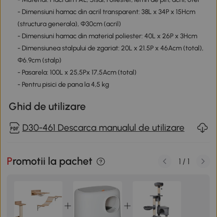
- Dimensiuni hamac din acril transparent: 38L x 34P x 15Hcm
(structura generala), Φ30cm (acril)
- Dimensiuni hamac din material poliester: 40L x 26P x 3Hcm
- Dimensiunea stalpului de zgariat: 20L x 21.5P x 46Acm (total),
Φ6.9cm (stalp)
- Pasarela: 100L x 25,5Px 17,5Acm (total)
- Pentru pisici de pana la 4,5 kg
Ghid de utilizare
D30-461 Descarca manualul de utilizare
Promotii la pachet
1
/
1