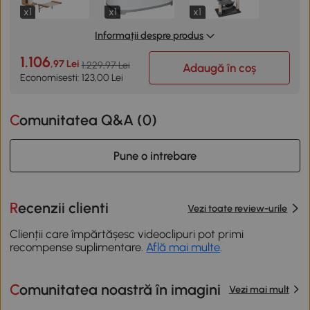
x1
x1
x1
Informații despre produs
1.106
,97 Lei
1.229,97 Lei
Adaugă în coș
Economisesti: 123,00 Lei
Comunitatea Q&A (
0
)
Pune o intrebare
Recenzii clienti
Vezi toate review-urile
Clienții care împărtășesc videoclipuri pot primi
recompense suplimentare.
Află mai multe
.
Comunitatea noastră în imagini
Vezi mai mult