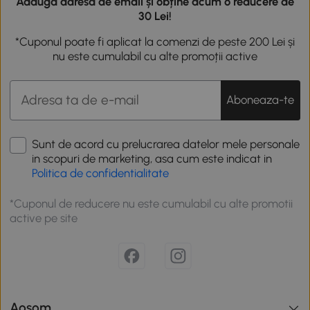
Adaugă adresa de email și obține acum o reducere de
30 Lei!
*Cuponul poate fi aplicat la comenzi de peste 200 Lei și
nu este cumulabil cu alte promoții active
Aboneaza-te
Sunt de acord cu prelucrarea datelor mele personale
in scopuri de marketing, asa cum este indicat in
Politica de confidentialitate
*Cuponul de reducere nu este cumulabil cu alte promotii
active pe site
Aosom