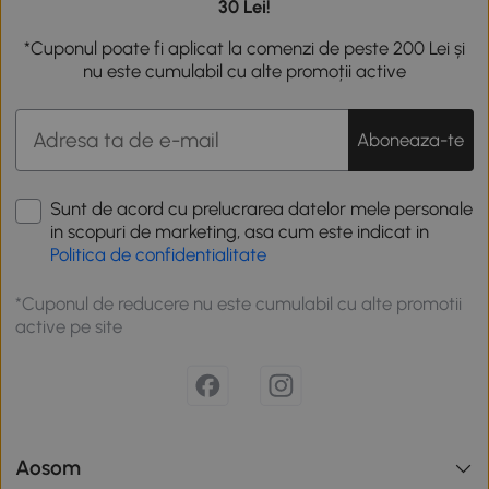
30 Lei!
*Cuponul poate fi aplicat la comenzi de peste 200 Lei și
nu este cumulabil cu alte promoții active
Aboneaza-te
Sunt de acord cu prelucrarea datelor mele personale
in scopuri de marketing, asa cum este indicat in
Politica de confidentialitate
*Cuponul de reducere nu este cumulabil cu alte promotii
active pe site
Aosom