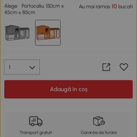
Alege:
Portocaliu, 150cm x
10
Au mai ramas
bucati
45cm x 85cm
Adaugă în coș
Transport gratuit
Garanție de livrare