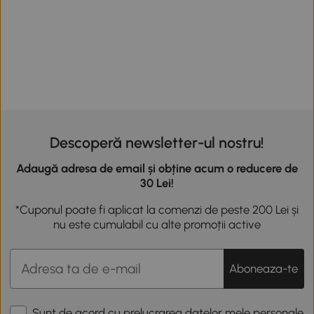
Descoperă newsletter-ul nostru!
Adaugă adresa de email și obține acum o reducere de
30 Lei!
*Cuponul poate fi aplicat la comenzi de peste 200 Lei și
nu este cumulabil cu alte promoții active
Aboneaza-te
Sunt de acord cu prelucrarea datelor mele personale