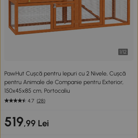
1
/
12
PawHut Cușcă pentru Iepuri cu 2 Nivele, Cușcă
pentru Animale de Companie pentru Exterior,
150x45x85 cm, Portocaliu
4.7
(28)
519
,99 Lei