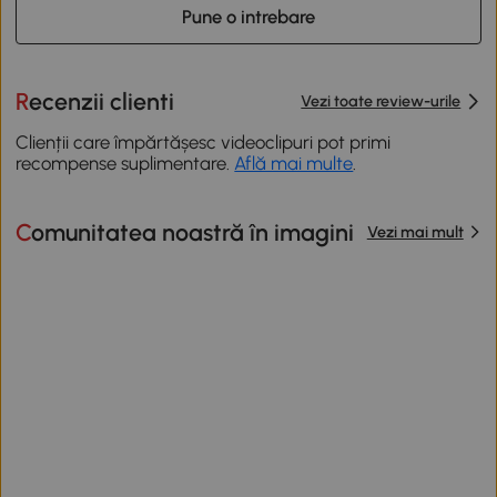
Pune o intrebare
Recenzii clienti
Vezi toate review-urile
Clienții care împărtășesc videoclipuri pot primi
recompense suplimentare.
Află mai multe
.
Comunitatea noastră în imagini
Vezi mai mult