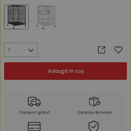
Adaugă în coș
Transport gratuit
Garanție de livrare