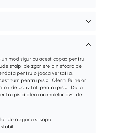
intr-un mod sigur cu acest copac pentru
lude stalpi de zgariere din sfoara de
endata pentru o joaca versatila.
est turn pentru pisici. Oferiti felinelor
trul de activitati pentru pisici. De la
entru pisici ofera animalelor dvs. de
cilor de a zgaria si sapa
stabil