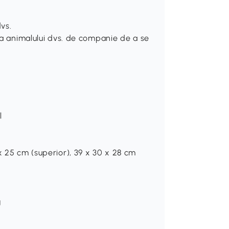
vs.
nta animalului dvs. de companie de a se
l
x 25 cm (superior), 39 x 30 x 28 cm
g