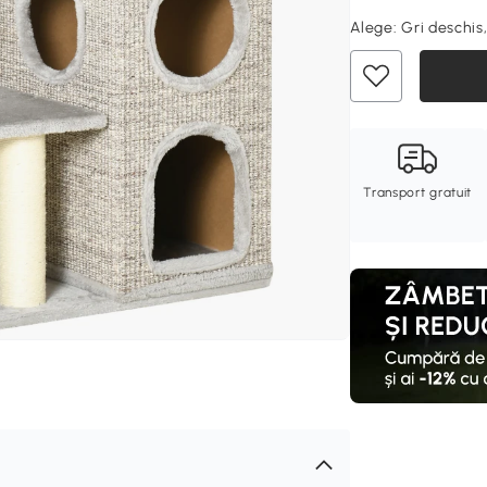
Alege:
Gri deschis
Transport gratuit