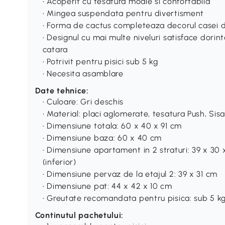
• Acoperit cu tesatura moale si confortabila
• Mingea suspendata pentru divertisment
• Forma de cactus completeaza decorul casei d
• Designul cu mai multe niveluri satisface dori
catara
• Potrivit pentru pisici sub 5 kg
• Necesita asamblare
Date tehnice:
• Culoare: Gri deschis
• Material: placi aglomerate, tesatura Push, Sisa
• Dimensiune totala: 60 x 40 x 91 cm
• Dimensiune baza: 60 x 40 cm
• Dimensiune apartament in 2 straturi: 39 x 30 
(inferior)
• Dimensiune pervaz de la etajul 2: 39 x 31 cm
• Dimensiune pat: 44 x 42 x 10 cm
• Greutate recomandata pentru pisica: sub 5 k
Continutul pachetului: